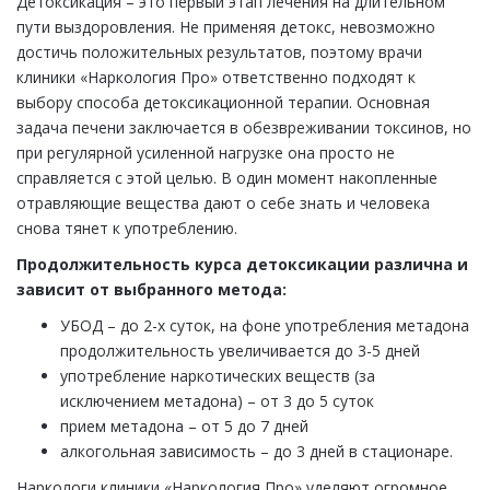
Детоксикация – это первый этап лечения на длительном
пути выздоровления. Не применяя детокс, невозможно
достичь положительных результатов, поэтому врачи
клиники «Наркология Про» ответственно подходят к
выбору способа детоксикационной терапии. Основная
задача печени заключается в обезвреживании токсинов, но
при регулярной усиленной нагрузке она просто не
справляется с этой целью. В один момент накопленные
отравляющие вещества дают о себе знать и человека
снова тянет к употреблению.
Продолжительность курса детоксикации различна и
зависит от выбранного метода:
УБОД – до 2-х суток, на фоне употребления метадона
продолжительность увеличивается до 3-5 дней
употребление наркотических веществ (за
исключением метадона) – от 3 до 5 суток
прием метадона – от 5 до 7 дней
алкогольная зависимость – до 3 дней в стационаре.
Наркологи клиники «Наркология Про» уделяют огромное