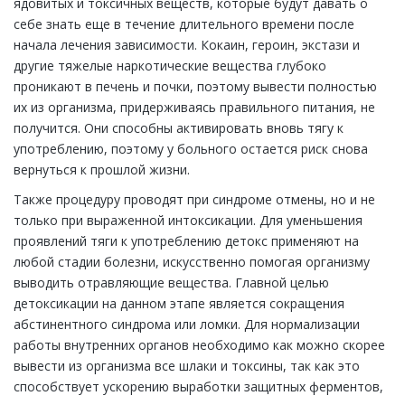
ядовитых и токсичных веществ, которые будут давать о
себе знать еще в течение длительного времени после
начала лечения зависимости. Кокаин, героин, экстази и
другие тяжелые наркотические вещества глубоко
проникают в печень и почки, поэтому вывести полностью
их из организма, придерживаясь правильного питания, не
получится. Они способны активировать вновь тягу к
употреблению, поэтому у больного остается риск снова
вернуться к прошлой жизни.
Также процедуру проводят при синдроме отмены, но и не
только при выраженной интоксикации. Для уменьшения
проявлений тяги к употреблению детокс применяют на
любой стадии болезни, искусственно помогая организму
выводить отравляющие вещества. Главной целью
детоксикации на данном этапе является сокращения
абстинентного синдрома или ломки. Для нормализации
работы внутренних органов необходимо как можно скорее
вывести из организма все шлаки и токсины, так как это
способствует ускорению выработки защитных ферментов,