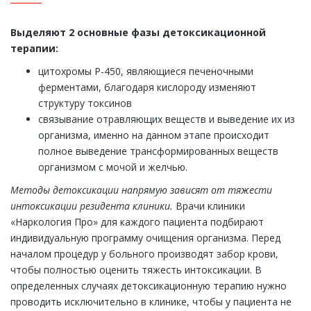
Выделяют 2 основные фазы детоксикационной
терапии:
цитохромы Р-450, являющиеся печеночными
ферментами, благодаря кислороду изменяют
структуру токсинов
связывание отравляющих веществ и выведение их из
организма, именно на данном этапе происходит
полное выведение трансформированных веществ
организмом с мочой и желчью.
Методы детоксикации напрямую зависят от тяжести
интоксикации резидента клиники.
Врачи клиники
«Наркология Про» для каждого пациента подбирают
индивидуальную программу очищения организма. Перед
началом процедур у больного производят забор крови,
чтобы полностью оценить тяжесть интоксикации. В
определенных случаях детоксикационную терапию нужно
проводить исключительно в клинике, чтобы у пациента не