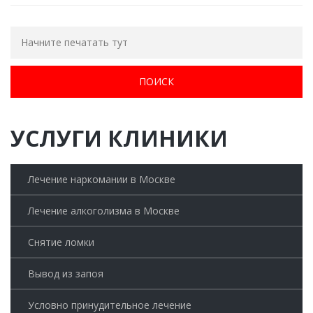
УСЛУГИ КЛИНИКИ
Лечение наркомании в Москве
Лечение алкоголизма в Москве
Снятие ломки
Вывод из запоя
Условно принудительное лечение