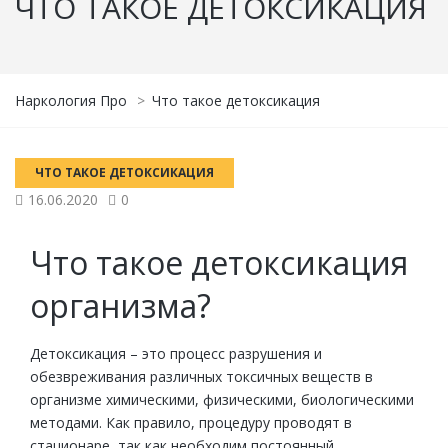
ЧТО ТАКОЕ ДЕТОКСИКАЦИЯ
Наркология Про
>
Что такое детоксикация
ЧТО ТАКОЕ ДЕТОКСИКАЦИЯ
16.06.2020
0
Что такое детоксикация
организма?
Детоксикация – это процесс разрушения и
обезвреживания различных токсичных веществ в
организме химическими, физическими, биологическими
методами. Как правило, процедуру проводят в
стационаре, так как необходим постоянный