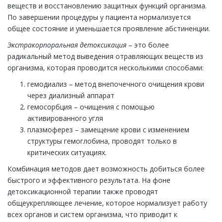
веществ и восстановлению защитных функций организма.
По завершении процедуры у пациента нормализуется
общее состояние и уменьшается проявление абстиненции.
Экстракорпоральная детоксикация
– это более
радикальный метод выведения отравляющих веществ из
организма, которая проводится несколькими способами:
гемодиализ – метод внепочечного очищения крови
через диализный аппарат
гемосорбция – очищения с помощью
активированного угля
плазмоферез – замещение крови с изменением
структуры гемоглобина, проводят только в
критических ситуациях.
Комбинация методов дает возможность добиться более
быстрого и эффективного результата. На фоне
детоксикационной терапии также проводят
общеукрепляющее лечение, которое нормализует работу
всех органов и систем организма, что приводит к