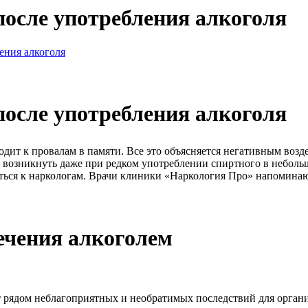
осле употребления алкоголя
ения алкоголя
осле употребления алкоголя
ит к провалам в памяти. Все это объясняется негативным возде
 возникнуть даже при редком употреблении спиртного в неболь
ться к наркологам. Врачи клиники «Наркология Про» напоминают
ечения алкоголем
 рядом неблагоприятных и необратимых последствий для органи