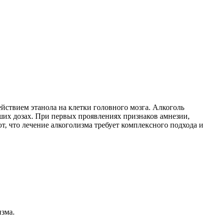
йствием этанола на клетки головного мозга. Алкоголь
ших дозах. При первых проявлениях признаков амнезии,
, что лечение алкоголизма требует комплексного подхода и
зма.