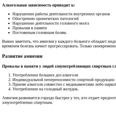
Алкогольная зависимость приводит к:
Нарушению работы деятельности внутренних органов
Обострению хронических патологий
Нарушению деятельности головного мозга
Провалам в памяти
Постоянным головным болям.
Важно заметить, что амнезия у каждого больного обладает ин
временем болезнь начнет прогрессировать. Только своевременн
Развитие амнезии
Провалы в памяти у людей злоупотребляющих спиртным сл
Употреблении больших доз алкоголя
Индивидуальной непереносимости спиртной продукции
Приеме алкоголя совместно с медикаментами либо нарк
Употреблении на голодный желудок.
Амнезия развивается гораздо быстрее у тех, кто отдает предп
злоупотреблении спиртным.