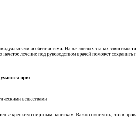
дивидуальными особенностями. На начальных этапах зависимост
о начатое лечение под руководством врачей поможет сохранить 
учаются при:
отическими веществами
очтенье крепким спиртным напиткам. Важно понимать, что в пров