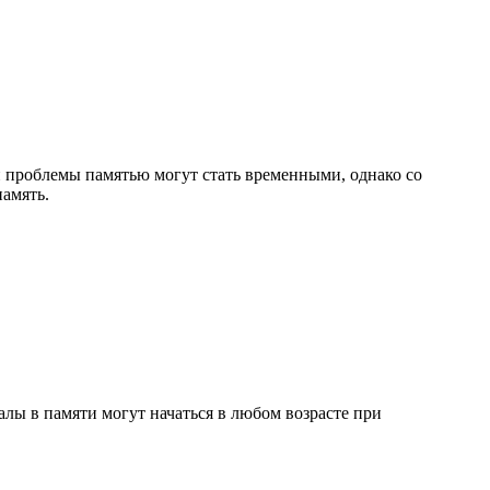
и проблемы памятью могут стать временными, однако со
память.
алы в памяти могут начаться в любом возрасте при