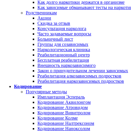
Как долго наркотики держатся в организме
Как зависимые обманывают тесты на наркоти
Родственникам
Акции
Скидка за отзыв
Консультация нарколога
Часто задаваемые вопросы
Больничный лист
Группы для созависимых
Наркологическая клиника
Реабилитационный центр
Бесплатная реабилитация
Внешность наркозависимого
Закон о принудительном лечении зависимых
Реабилитация алкозависимых подростков
Реабилитация наркозависимых подростков
Кодирование
Популярные методы
Имплантация Эспераль
Кодирование Аквилонгом
Кодирование Атровидом
Кодирование Вивитролом
Кодирование Колме
Кодирование Налтрексоном
Кодирование Наноксолом