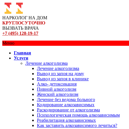
НАРКОЛОГ НА ДОМ
КРУГЛОСУТОЧНО
ВЫЗВАТЬ ВРАЧА
+7 (495) 128-19-17
Меню
Главная
Услуги
Лечение алкоголизма
Лечение алкоголизма
Вывод из запоя на дому
Вывод из запоя в клинике
Алко- детоксикация
Пивной алкоголизм
Женский алкоголизм
Лечение без ведома больного
Кодирование алкозависимых
Раскодирование от алкоголизма
Психологическая помощь алкозависимым
Реабилитация алкозависимых
Как заставить алкозависимого лечиться?