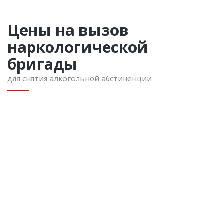
Цены на вызов
наркологической
бригады
для снятия алкогольной абстиненции
Вызов в пределах Московской области