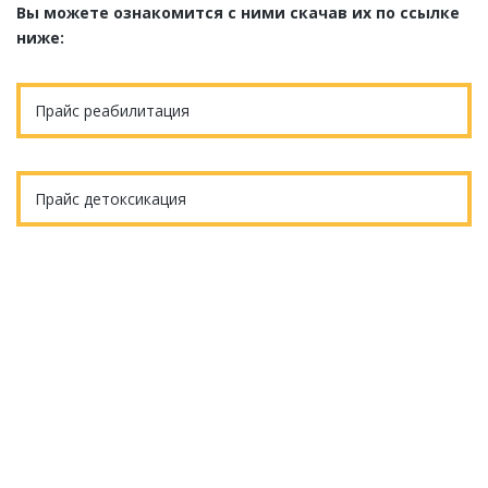
Вы можете ознакомится с ними скачав их по ссылке
ниже:
Прайс реабилитация
Прайс детоксикация
Еще остались вопросы?
ОБРАТНЫЙ ЗВОНОК