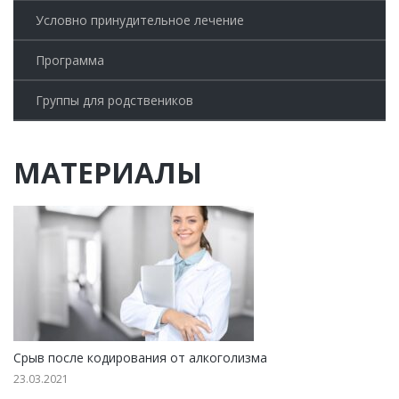
Условно принудительное лечение
Программа
Группы для родствеников
МАТЕРИАЛЫ
Срыв после кодирования от алкоголизма
23.03.2021