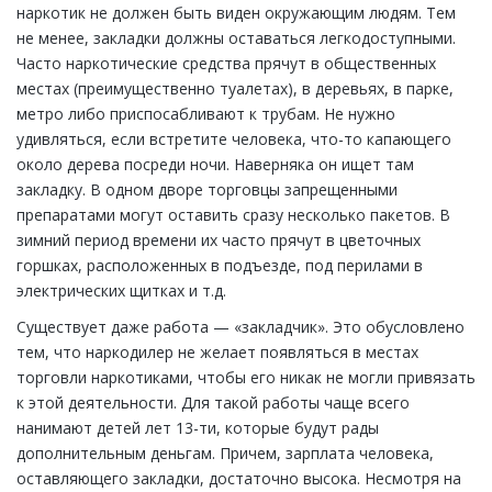
наркотик не должен быть виден окружающим людям. Тем
не менее, закладки должны оставаться легкодоступными.
Часто наркотические средства прячут в общественных
местах (преимущественно туалетах), в деревьях, в парке,
метро либо приспосабливают к трубам. Не нужно
удивляться, если встретите человека, что-то капающего
около дерева посреди ночи. Наверняка он ищет там
закладку. В одном дворе торговцы запрещенными
препаратами могут оставить сразу несколько пакетов. В
зимний период времени их часто прячут в цветочных
горшках, расположенных в подъезде, под перилами в
электрических щитках и т.д.
Существует даже работа — «закладчик». Это обусловлено
тем, что наркодилер не желает появляться в местах
торговли наркотиками, чтобы его никак не могли привязать
к этой деятельности. Для такой работы чаще всего
нанимают детей лет 13-ти, которые будут рады
дополнительным деньгам. Причем, зарплата человека,
оставляющего закладки, достаточно высока. Несмотря на