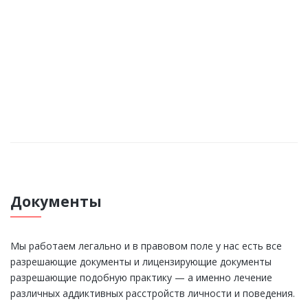
Продолжительность от 120 минут
Таблетированный курс на 14 дней
ВЫЗВАТЬ НАРКОЛОГА
Документы
Мы работаем легально и в правовом поле у нас есть все
разрешающие документы и лицензирующие документы
разрешающие подобную практику — а именно лечение
различных аддиктивных расстройств личности и поведения.