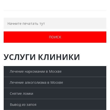
УСЛУГИ КЛИНИКИ
Лечение наркомании в Москве
Лечение алкоголизма в Москве
Снятие ломки
Вывод из запоя