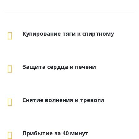
Купирование тяги к спиртному
Защита сердца и печени
Снятие волнения и тревоги
Прибытие за 40 минут