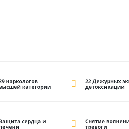
29 наркологов
22 Дежурных э
высшей категории
детоксикации
Защита сердца и
Снятие волнени
печени
тревоги