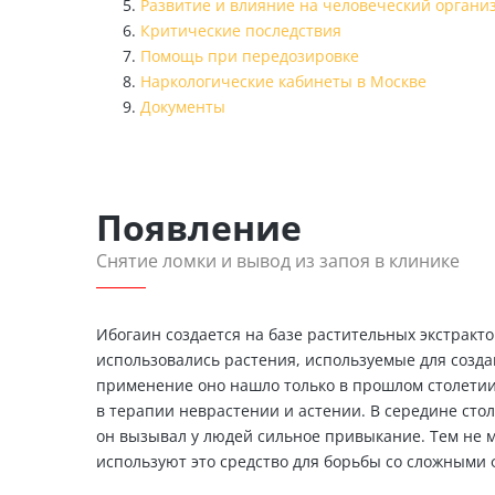
Развитие и влияние на человеческий органи
Критические последствия
Помощь при передозировке
Наркологические кабинеты в Москве
Документы
Появление
Снятие ломки и вывод из запоя в клинике
Ибогаин создается на базе растительных экстракт
использовались растения, используемые для создан
применение оно нашло только в прошлом столетии
в терапии неврастении и астении. В середине стол
он вызывал у людей сильное привыкание. Тем не м
используют это средство для борьбы со сложными