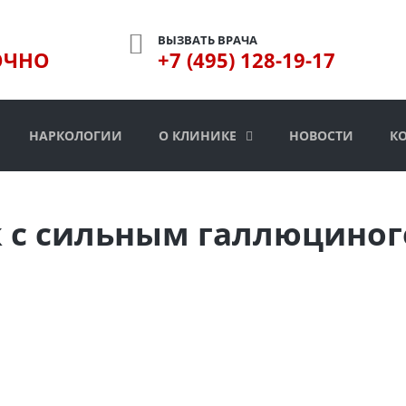
ВЫЗВАТЬ ВРАЧА
ОЧНО
+7 (495) 128-19-17
НАРКОЛОГИИ
О КЛИНИКЕ
НОВОСТИ
К
к с сильным галлюцино