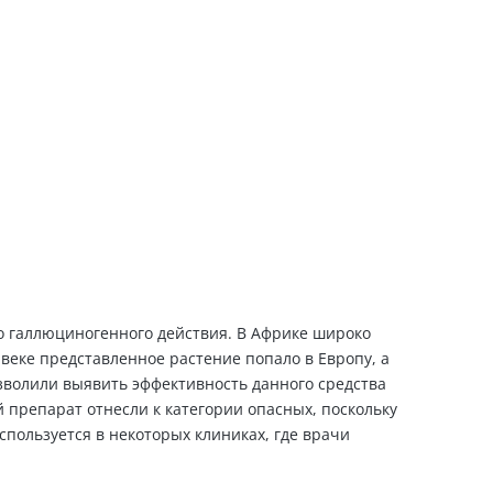
е уже сегодня!
го галлюциногенного действия. В Африке широко
 веке представленное растение попало в Европу, а
волили выявить эффективность данного средства
й препарат отнесли к категории опасных, поскольку
спользуется в некоторых клиниках, где врачи