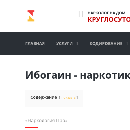
НАРКОЛОГ НА ДОМ
КРУГЛОСУТ
ГЛАВНАЯ
УСЛУГИ
КОДИРОВАНИЕ
Ибогаин - наркоти
Содержание
показать
«Наркология Про»