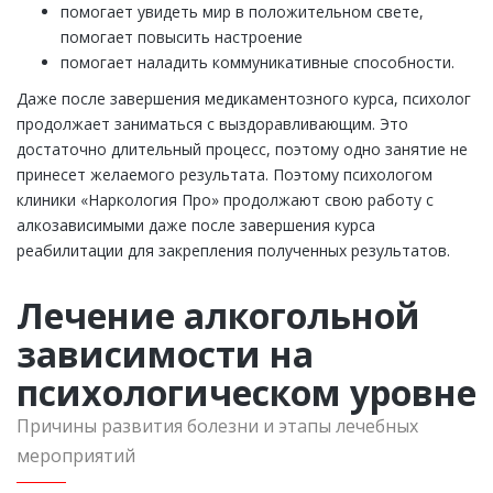
помогает увидеть мир в положительном свете,
помогает повысить настроение
помогает наладить коммуникативные способности.
Даже после завершения медикаментозного курса, психолог
продолжает заниматься с выздоравливающим. Это
достаточно длительный процесс, поэтому одно занятие не
принесет желаемого результата. Поэтому психологом
клиники «Наркология Про» продолжают свою работу с
алкозависимыми даже после завершения курса
реабилитации для закрепления полученных результатов.
Лечение алкогольной
зависимости на
психологическом уровне
Причины развития болезни и этапы лечебных
мероприятий