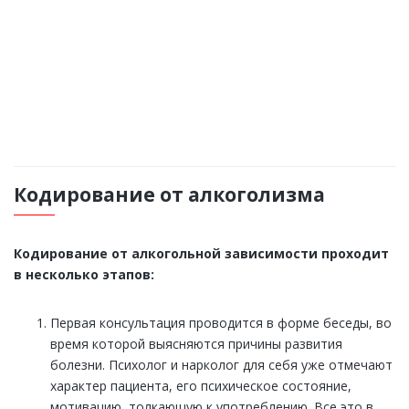
Все включено
УЗНАТЬ ПОДРОБНЕЕ
Кодирование от алкоголизма
Кодирование от алкогольной зависимости проходит
в несколько этапов:
Первая консультация проводится в форме беседы, во
время которой выясняются причины развития
болезни. Психолог и нарколог для себя уже отмечают
характер пациента, его психическое состояние,
мотивацию, толкающую к употреблению. Все это в