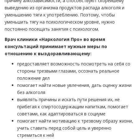
причину алкозависимости, а способствуют скорейшему
выведению из организма продуктов распада алкоголя и
уменьшению тяги к употреблению. Поэтому, чтобы
уменьшить тягу на психологическом уровне, нужно
постоянно посещать занятия с психологом.
Врач клиники «Наркология Про» во время
консультаций принимает нужные меры по
отношению к выздоравливающему:
предоставляет возможность посмотреть на себя со
стороны трезвыми глазами, осознать реальное
положение дел
помогает найти новые увлечения, дать оценку жизни
без алкоголя
выявлять причины и искать пути решения их, не
прибегая к спиртосодержащим напиткам, помогает
советами, как адаптироваться в социуме
помогает найти мотивацию к трезвому образу жизни,
учить ставить перед собой цель и уверенно
стремиться к ней