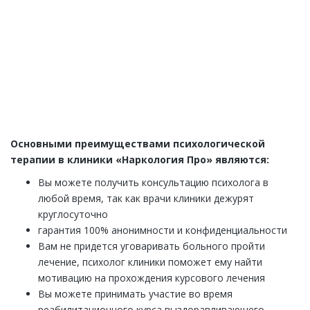
перезвонит Вам в течении одной минуты. Вы
получите подробную консультацию по любому
интересующему Вас вопросу
ЗАКАЗАТЬ ЗВОНОК
Основными преимуществами психологической
терапии в клиники «Наркология Про» являются:
Вы можете получить консультацию психолога в
любой время, так как врачи клиники дежурят
круглосуточно
гарантия 100% анонимности и конфиденциальности
Вам не придется уговаривать больного пройти
лечение, психолог клиники поможет ему найти
мотивацию на прохождения курсового лечения
Вы можете принимать участие во время
реабилитационного курса выздоравливающего