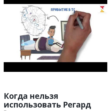
Когда нельзя
использовать Регард