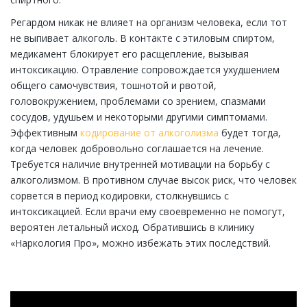
Регардом никак не влияет на организм человека, если тот
не выпивает алкоголь. В контакте с этиловым спиртом,
медикамент блокирует его расщепление, вызывая
интоксикацию. Отравление сопровождается ухудшением
общего самочувствия, тошнотой и рвотой,
головокружением, проблемами со зрением, спазмами
сосудов, удушьем и некоторыми другими симптомами.
Эффективным
кодирование от алкоголизма
будет тогда,
когда человек добровольно соглашается на лечение.
Требуется наличие внутренней мотивации на борьбу с
алкоголизмом. В противном случае высок риск, что человек
сорвется в период кодировки, столкнувшись с
интоксикацией. Если врачи ему своевременно не помогут,
вероятен летальный исход. Обратившись в клинику
«Наркология Про», можно избежать этих последствий.