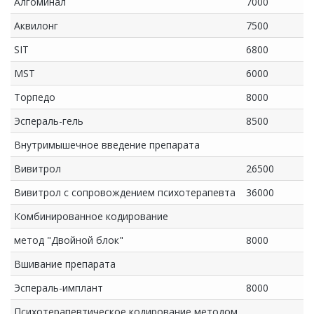
Алгоминал
7000
Аквилонг
7500
SIT
6800
MST
6000
Торпедо
8000
Эспераль-гель
8500
Внутримышечное введение препарата
Вивитрол
26500
Вивитрол с сопровождением психотерапевта
36000
Комбинированное кодирование
метод "Двойной блок"
8000
Вшивание препарата
Эспераль-имплант
8000
Психотерапевтическое кодирование методом