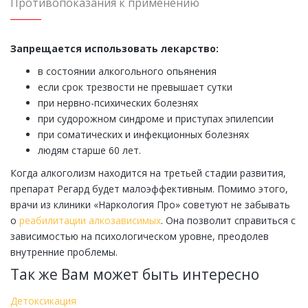
Противопоказания к применению
Запрещается использовать лекарство:
в состоянии алкогольного опьянения
если срок трезвости не превышает сутки
при нервно-психических болезнях
при судорожном синдроме и приступах эпилепсии
при соматических и инфекционных болезнях
людям старше 60 лет.
Когда алкоголизм находится на третьей стадии развития,
препарат Регард будет малоэффективным. Помимо этого,
врачи из клиники «Наркология Про» советуют не забывать
о
реабилитации алкозависимых
. Она позволит справиться с
зависимостью на психологическом уровне, преодолев
внутренние проблемы.
Так же Вам может быть интересно
Детоксикация