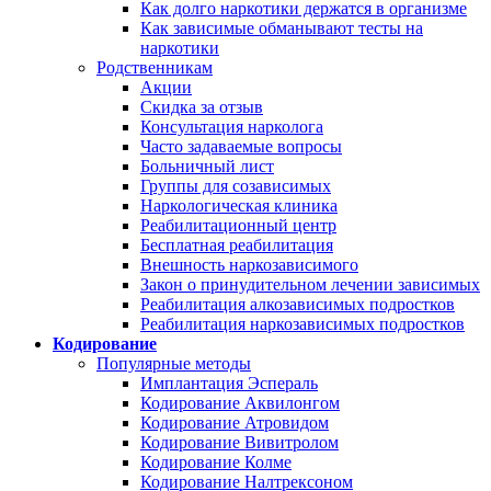
Как долго наркотики держатся в организме
Как зависимые обманывают тесты на
наркотики
Родственникам
Акции
Скидка за отзыв
Консультация нарколога
Часто задаваемые вопросы
Больничный лист
Группы для созависимых
Наркологическая клиника
Реабилитационный центр
Бесплатная реабилитация
Внешность наркозависимого
Закон о принудительном лечении зависимых
Реабилитация алкозависимых подростков
Реабилитация наркозависимых подростков
Кодирование
Популярные методы
Имплантация Эспераль
Кодирование Аквилонгом
Кодирование Атровидом
Кодирование Вивитролом
Кодирование Колме
Кодирование Налтрексоном