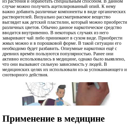
из растения и обработать специальным способом. В данном
случае можно получить ацетилированный опий. К нему
важно добавить различные компоненты в виде органических
растворителей. Визуально рассматриваемое вещество
выглядит как детский пластилин, который можно приобрести
различных цветов. Обычно данное наркотическое средство
вводится внутривенно. В некоторых случаях из него
заваривают чай либо принимают в сухом виде. Приобрести
жмых можно и в порошковой форме. В такой ситуации его
необходимо будет разбавить. Опиумные наркотики ещё с
древних времён пользуются популярностью. Ранее они
активно использовались в медицине, однако было выявлено,
что они вызывают сильную зависимость у людей. В
медицинских целях их использовали из-за успокаивающего и
снотворного действия.
Применение в медицине