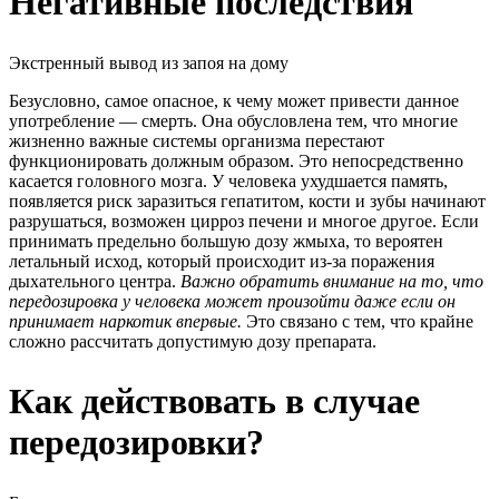
Негативные последствия
Экстренный вывод из запоя на дому
Безусловно, самое
опасное
, к чему может привести данное
употребление — смерть. Она обусловлена тем, что многие
жизненно важные системы организма перестают
функционировать должным образом. Это непосредственно
касается головного мозга. У человека ухудшается память,
появляется риск заразиться гепатитом, кости и зубы начинают
разрушаться, возможен цирроз печени и многое другое. Если
принимать предельно большую дозу жмыха, то вероятен
летальный исход, который происходит из-за поражения
дыхательного центра.
Важно обратить внимание на то, что
передозировка у человека может произойти даже если он
принимает наркотик впервые.
Это связано с тем, что крайне
сложно рассчитать допустимую дозу препарата.
Как действовать в случае
передозировки?