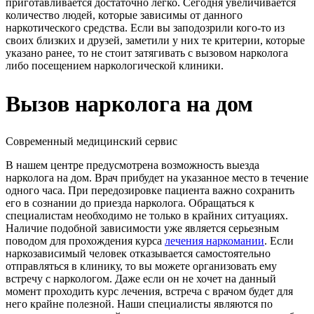
приготавливается достаточно легко. Сегодня увеличивается
количество людей, которые зависимы от данного
наркотического средства. Если вы заподозрили кого-то из
своих близких и друзей, заметили у них те критерии, которые
указано ранее, то не стоит затягивать с вызовом нарколога
либо посещением наркологической клиники.
Вызов нарколога на дом
Современный медицинский сервис
В нашем центре предусмотрена возможность выезда
нарколога на дом. Врач прибудет на указанное место в течение
одного часа. При передозировке пациента важно сохранить
его в сознании до приезда нарколога. Обращаться к
специалистам необходимо не только в крайних ситуациях.
Наличие подобной зависимости уже является серьезным
поводом для прохождения курса
лечения наркомании
. Если
наркозависимый человек отказывается самостоятельно
отправляться в клинику, то вы можете организовать ему
встречу с наркологом. Даже если он не хочет на данный
момент проходить курс лечения, встреча с врачом будет для
него крайне полезной. Наши специалисты являются по