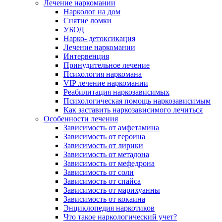
Лечение наркомании
Нарколог на дом
Снятие ломки
УБОД
Нарко- детоксикация
Лечение наркомании
Интервенция
Принудительное лечение
Психология наркомана
VIP лечение наркомании
Реабилитация наркозависимых
Психологическая помощь наркозависимым
Как заставить наркозависимого лечиться
Особенности лечения
Зависимость от амфетамина
Зависимость от героина
Зависимость от лирики
Зависимость от метадона
Зависимость от мефедрона
Зависимость от соли
Зависимость от спайса
Зависимость от марихуанны
Зависимость от кокаина
Энциклопедия наркотиков
Что такое наркологический учет?