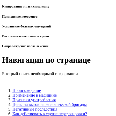
Купирование тяги к спиртному
Применение ноотропов
Устранение болевых ощущений
Восстановление плазмы крови
Сопровождение после лечения
Навигация по странице
Быстрый поиск необходимой информации
Происхождение
Применение в медицине
Признаки употребления
Цены на вызов наркологической бригады
Негативные последствия
Как действовать в случае передозировки?