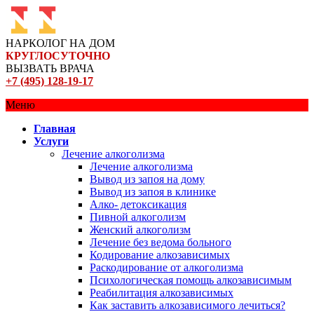
НАРКОЛОГ НА ДОМ
КРУГЛОСУТОЧНО
ВЫЗВАТЬ ВРАЧА
+7 (495) 128-19-17
Меню
Главная
Услуги
Лечение алкоголизма
Лечение алкоголизма
Вывод из запоя на дому
Вывод из запоя в клинике
Алко- детоксикация
Пивной алкоголизм
Женский алкоголизм
Лечение без ведома больного
Кодирование алкозависимых
Раскодирование от алкоголизма
Психологическая помощь алкозависимым
Реабилитация алкозависимых
Как заставить алкозависимого лечиться?