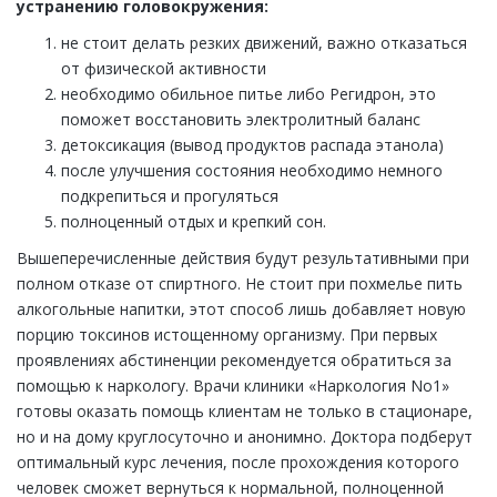
устранению головокружения:
не стоит делать резких движений, важно отказаться
от физической активности
необходимо обильное питье либо Регидрон, это
поможет восстановить электролитный баланс
детоксикация (вывод продуктов распада этанола)
после улучшения состояния необходимо немного
подкрепиться и прогуляться
полноценный отдых и крепкий сон.
Вышеперечисленные действия будут результативными при
полном отказе от спиртного. Не стоит при похмелье пить
алкогольные напитки, этот способ лишь добавляет новую
порцию токсинов истощенному организму. При первых
проявлениях абстиненции рекомендуется обратиться за
помощью к наркологу. Врачи клиники «Наркология No1»
готовы оказать помощь клиентам не только в стационаре,
но и на дому круглосуточно и анонимно. Доктора подберут
оптимальный курс лечения, после прохождения которого
человек сможет вернуться к нормальной, полноценной