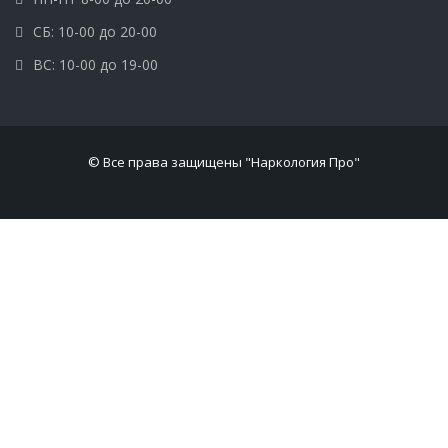
СБ: 10-00 до 20-00
ВС: 10-00 до 19-00
© Все права защищены "Наркология Про"