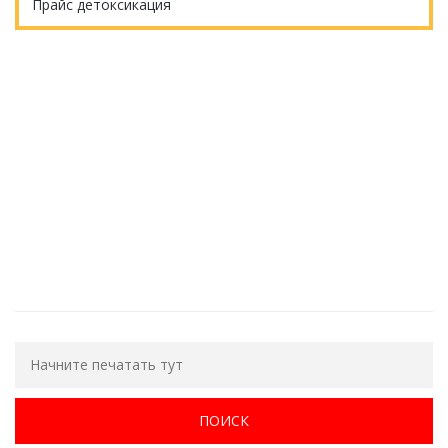
Прайс детоксикация
Еще остались вопросы?
ОБРАТНЫЙ ЗВОНОК