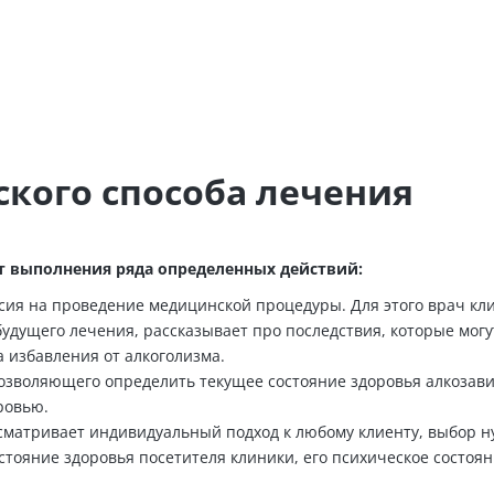
кого способа лечения
т выполнения ряда определенных действий:
асия на проведение медицинской процедуры. Для этого врач кл
удущего лечения, рассказывает про последствия, которые могу
 избавления от алкоголизма.
 позволяющего определить текущее состояние здоровья алкозав
ровью.
сматривает индивидуальный подход к любому клиенту, выбор н
стояние здоровья посетителя клиники, его психическое состоян