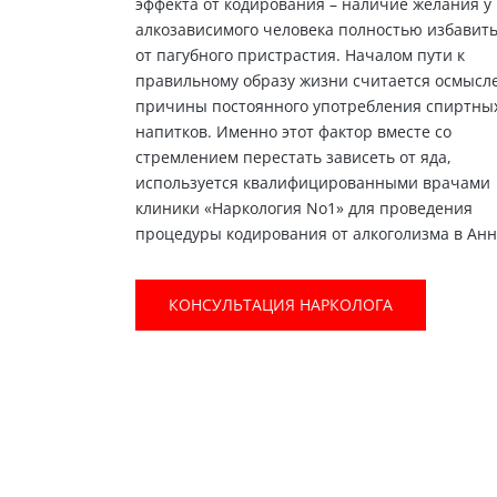
эффекта от кодирования – наличие желания у
алкозависимого человека полностью избавит
от пагубного пристрастия. Началом пути к
правильному образу жизни считается осмысл
причины постоянного употребления спиртны
напитков. Именно этот фактор вместе со
стремлением перестать зависеть от яда,
используется квалифицированными врачами
клиники «Наркология No1» для проведения
процедуры кодирования от алкоголизма в Анн
КОНСУЛЬТАЦИЯ НАРКОЛОГА