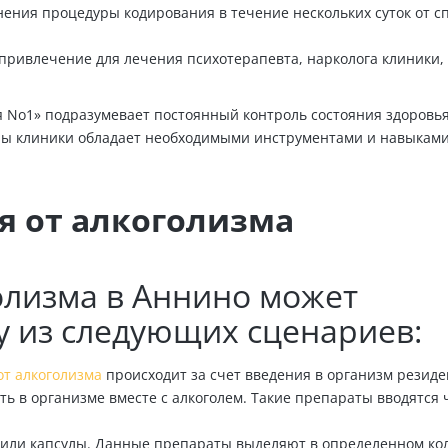
ения процедуры кодирования в течение нескольких суток от с
 привлечение для лечения психотерапевта, нарколога клиники,
я No1» подразумевает постоянный контроль состояния здоровь
ры клиники обладает необходимыми инструментами и навыками
я от алкоголизма
олизма в Аннино может
у из следующих сценариев:
от алкоголизма
происходит за счет введения в организм резиде
ть в организме вместе с алкоголем. Такие препараты вводятся 
или капсулы. Данные препараты выделяют в определенном ко