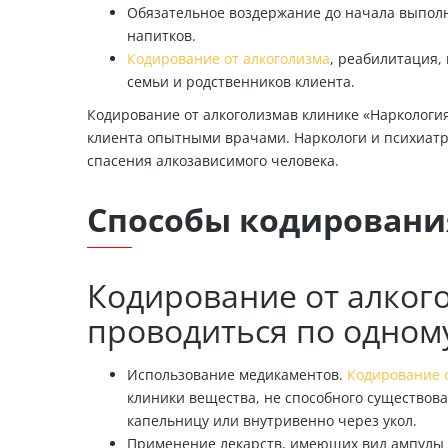
Обязательное воздержание до начала выполн
напитков.
Кодирование от алкоголизма
, реабилитация,
семьи и родственников клиента.
Кодирование от алкоголизмав клинике «Наркологи
клиента опытными врачами. Наркологи и психиат
спасения алкозависимого человека.
Способы кодировани
Кодирование от алког
проводиться по одном
Использование медикаментов.
Кодирование 
клиники вещества, не способного существова
капельницу или внутривенно через укол.
Применение лекарств, имеющих вид ампулы 