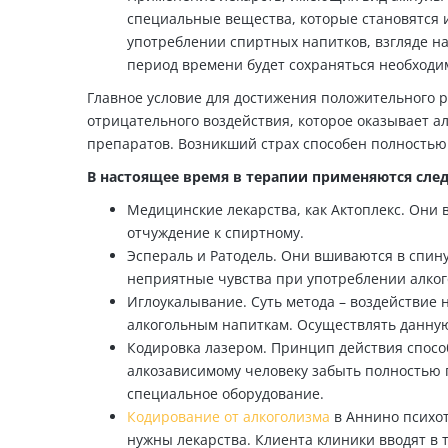
специальные вещества, которые становятся 
употреблении спиртных напитков, взгляде на
период времени будет сохраняться необходи
Главное условие для достижения положительного 
отрицательного воздействия, которое оказывает а
препаратов. Возникший страх способен полностью 
В настоящее время в терапии применяются сл
Медицинские лекарства, как Актоплекс. Они
отчуждение к спиртному.
Эспераль и Ратодель. Они вшиваются в спину
неприятные чувства при употреблении алког
Иглоукалывание. Суть метода – воздействие 
алкогольным напиткам. Осуществлять данну
Кодировка лазером. Принцип действия спосо
алкозависимому человеку забыть полностью 
специальное оборудование.
Кодирование от алкоголизма
в Аннино психот
нужны лекарства. Клиента клиники вводят в т