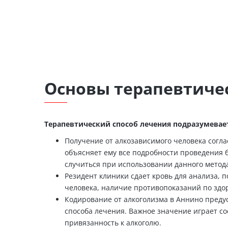
Основы терапевтичес
Терапевтический способ лечения подразумевае
Получение от алкозависимого человека согл
объясняет ему все подробности проведения б
случиться при использовании данного метода
Резидент клиники сдает кровь для анализа,
человека, наличие противопоказаний по здо
Кодирование от алкоголизма в Аннино преду
способа лечения. Важное значение играет со
привязанность к алкоголю.