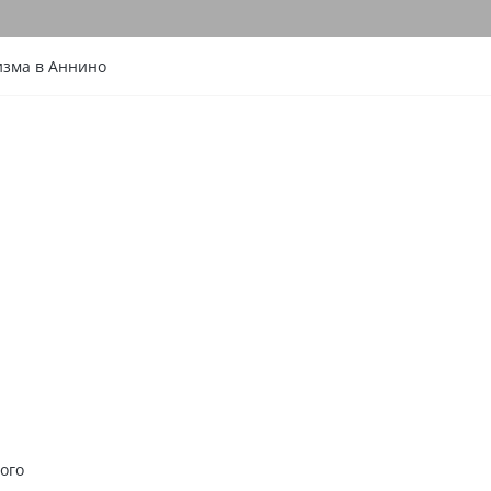
изма в Аннино
ого