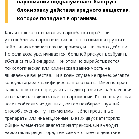
наркомании подразумевает быструю
блокировку действия вредного вещества,
которое попадает в организм.
Какая польза от вшивания наркоблокатора? При
употреблении наркотических веществ опийной группы в
небольших количествах не происходит никакого действия.
Но если доза увеличивается, больной рискует возбудить
абстинентный синдром. При этом не вырабатывается
психологическая или химическая зависимость на
вшиваемые вещества. Ни в коем случае не пренебрегайте
консультацией квалифицированного врача. Именно врач-
нарколог может определить стадию развития заболевания
и назначить кодирование от наркомании. После получения
всех необходимых данных, доктор подбирает нужный
способ лечения. Тут применимы таблетированные
препараты или инъекционные. В этих двух категориях
общим элементом является налтрексон. Он выводит
наркотик из рецептора, тем самым отменяя действие