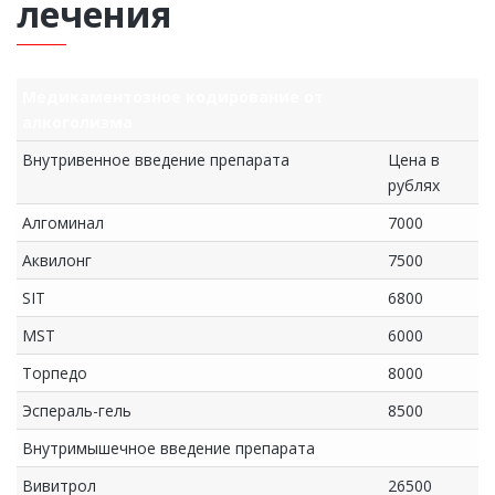
лечения
Медикаментозное кодирование от
алкоголизма
Внутривенное введение препарата
Цена в
рублях
Алгоминал
7000
Аквилонг
7500
SIT
6800
MST
6000
Торпедо
8000
Эспераль-гель
8500
Внутримышечное введение препарата
Вивитрол
26500