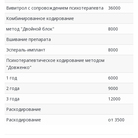
Вивитрол с сопровождением психотерапевта
36000
Комбинированное кодирование
метод "Двойной блок"
8000
Вшивание препарата
Эспераль-имплант
8000
Психотерапевтическое кодирование методом
"Довженко"
1 год
6000
2 года
9000
3 года
12000
Раскодирование
Раскодирование
от 3500