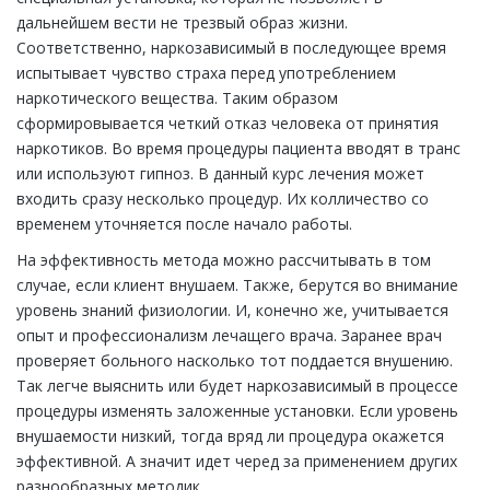
дальнейшем вести не трезвый образ жизни.
Соответственно, наркозависимый в последующее время
испытывает чувство страха перед употреблением
наркотического вещества. Таким образом
сформировывается четкий отказ человека от принятия
наркотиков. Во время процедуры пациента вводят в транс
или используют гипноз. В данный курс лечения может
входить сразу несколько процедур. Их колличество со
временем уточняется после начало работы.
На эффективность метода можно рассчитывать в том
случае, если клиент внушаем. Также, берутся во внимание
уровень знаний физиологии. И, конечно же, учитывается
опыт и профессионализм лечащего врача. Заранее врач
проверяет больного насколько тот поддается внушению.
Так легче выяснить или будет наркозависимый в процессе
процедуры изменять заложенные установки. Если уровень
внушаемости низкий, тогда вряд ли процедура окажется
эффективной. А значит идет черед за применением других
разнообразных методик.