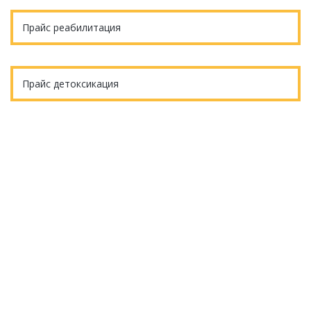
Прайс реабилитация
Прайс детоксикация
Еще остались вопросы?
ОБРАТНЫЙ ЗВОНОК