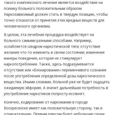
такого комплексного лечения является воздействие на
психику больного положительным образом.
Наркозависимый должен стать в твердую позицию, чтобы
точно отказатся от принятия этих вредных веществ для
человеческого организма.
В целом, эта лечебная процедура воздействует на
больного самыми разными способами. Например,
ослабляется синдром наркотической тяги; отсутствие
желания что-то изменить в своем состоянии; изменение
манеры поведения, которая не стимулирует
наркопотребление. Также, здесь подразумевается
отсутствие или «блокирование» переменчивого сознания
после употребления определенной дозы наркотического
вещества. Иными словами, больной уже не будет ощущать
ожидаемую эйфорию. А значит дальнейшая потребность в
употребление наркотиков попросту иссякнет.
Конечно, кодирование от наркомании в городе
Воскресенске имеет как положительную сторону, так и
отрицательную. Первым плюсом будут небольшие сроки