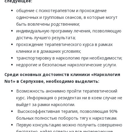
следующее:
общение с психотерапевтом и прохождение
одиночных и групповых сеансов, в которые могут
быть вовлечены родственники;
индивидуальную программу лечения, позволяющую
достичь лучшего результата;
прохождение терапевтического курса в рамках
клиники и в домашних условиях;
транспортировку в наркологию при необходимости;
недорогие и безопасные наркологические услуги.
Среди основных достоинств клиники «Наркология
No1» в Серпухове, необходимо выделить:
Возможность анонимно пройти терапевтический
курс. Информация о резидентах ни в коем случае не
выйдет за рамки наркологии.
Высокоэффективная терапия, позволяющая 90%
больных полностью побороть тягу к наркотикам.
Первую консультацию можно получить совершенно
бесплатно, найдя ответы на все интересующие