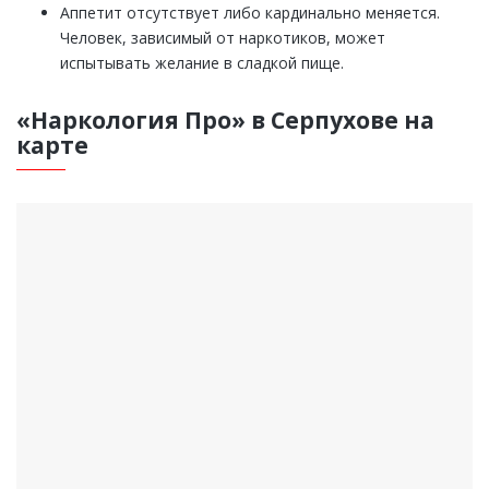
Аппетит отсутствует либо кардинально меняется.
Человек, зависимый от наркотиков, может
испытывать желание в сладкой пище.
«Наркология Про» в Серпухове на
карте