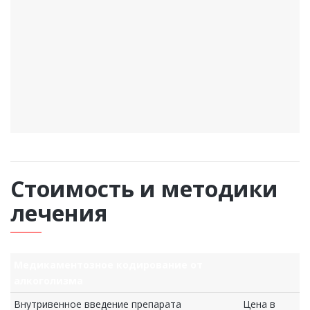
Стоимость и методики
лечения
Медикаментозное кодирование от
алкоголизма
Внутривенное введение препарата
Цена в