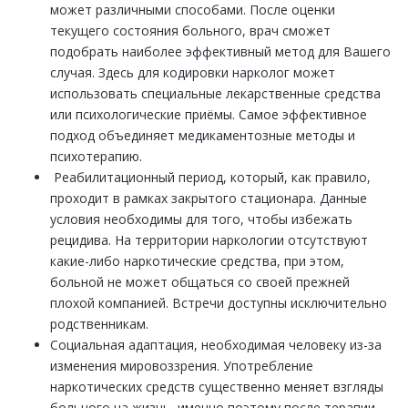
может различными способами. После оценки
текущего состояния больного, врач сможет
подобрать наиболее эффективный метод для Вашего
случая. Здесь для кодировки нарколог может
использовать специальные лекарственные средства
или психологические приёмы. Самое эффективное
подход объединяет медикаментозные методы и
психотерапию.
Реабилитационный период, который, как правило,
проходит в рамках закрытого стационара. Данные
условия необходимы для того, чтобы избежать
рецидива. На территории наркологии отсутствуют
какие-либо наркотические средства, при этом,
больной не может общаться со своей прежней
плохой компанией. Встречи доступны исключительно
родственникам.
Социальная адаптация, необходимая человеку из-за
изменения мировоззрения. Употребление
наркотических средств существенно меняет взгляды
больного на жизнь, именно поэтому после терапии