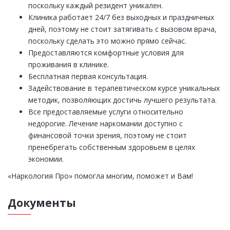
поскольку каждый резидент уникален.
Клиника работает 24/7 без выходных и праздничных
дней, поэтому не стоит затягивать с вызовом врача,
поскольку сделать это можно прямо сейчас.
Предоставляются комфортные условия для
проживания в клинике.
Бесплатная первая консультация.
Задействование в терапевтическом курсе уникальных
методик, позволяющих достичь лучшего результата.
Все предоставляемые услуги относительно
недорогие. Лечение наркомании доступно с
финансовой точки зрения, поэтому не стоит
пренебрегать собственным здоровьем в целях
экономии.
«Наркология Про» помогла многим, поможет и Вам!
Документы