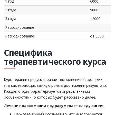
1 год
6000
2 года
9000
3 года
12000
Раскодирование
Раскодирование
от 3500
Специфика
терапевтического курса
Курс терапии предусматривает выполнение нескольких
этапов, играющих важную роль в достижении результата.
Каждая стадия характеризуется определенными
особенностями, о которых будет рассказано далее.
Лечение наркомании подразумевает следующее:
Наркозависимый осознаёт то, что ему требуется