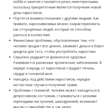
хобби и занятия становятся резко неинтересными,
поскольку приоритетным является получение новой
дозы наркотиков.
Портятся взаимоотношения с другими людьми. Как
правило, наркозависимых можно охарактеризовать
как отчуждённых людей, которые не способны
ужиться в коллективе.
Финансовые проблемы, обусловленные тем, что
человек продает все ценное, занимает деньги и берет
кредиты для того, чтобы употреблять наркотики.
Серьёзно ухудшается физическое здоровье.
Развиваются различные хронические заболевания. В
первую очередь от наркотиков страдает печень,
сердце и головной мозг.
Находясь под действием наркотиков, нередки
несчастные случаи и получение травм.
Проблемы с психикой. Человек может находиться в
депрессивном состоянии, сталкиваться с резкими
перепадами настроения, шизофренией, возникают
мысли о самоубийстве и так далее.