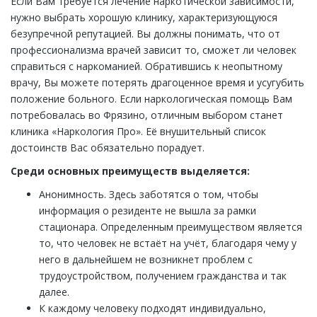
Если Вам требуется лечение наркотической зависимости,
нужно выбрать хорошую клинику, характеризующуюся
безупречной репутацией. Вы должны понимать, что от
профессионализма врачей зависит то, сможет ли человек
справиться с наркоманией. Обратившись к неопытному
врачу, Вы можете потерять драгоценное время и усугубить
положение больного. Если наркологическая помощь Вам
потребовалась во Фрязино, отличным выбором станет
клиника «Наркология Про». Её внушительный список
достоинств Вас обязательно порадует.
Среди основных преимуществ выделяется:
Анонимность. Здесь заботятся о том, чтобы
информация о резиденте не вышла за рамки
стационара. Определенным преимуществом является
то, что человек не встаёт на учёт, благодаря чему у
него в дальнейшем не возникнет проблем с
трудоустройством, получением гражданства и так
далее.
К каждому человеку подходят индивидуально,