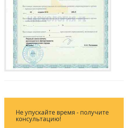
Не упускайте время - получите
консультацию!