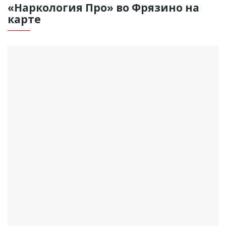
«Наркология Про» во Фрязино на
карте