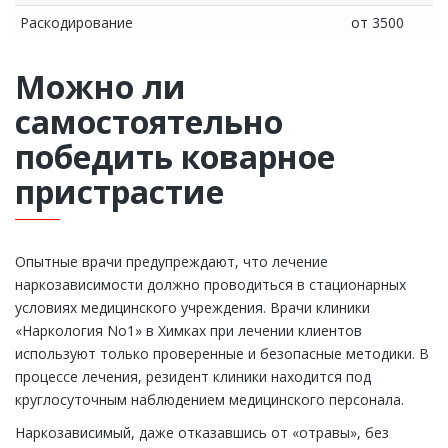
Раскодирование
от 3500
Можно ли
самостоятельно
победить коварное
пристрастие
Опытные врачи предупреждают, что лечение
наркозависимости должно проводиться в стационарных
условиях медицинского учреждения. Врачи клиники
«Наркология No1» в Химках при лечении клиентов
используют только проверенные и безопасные методики. В
процессе лечения, резидент клиники находится под
круглосуточным наблюдением медицинского персонала.
Наркозависимый, даже отказавшись от «отравы», без