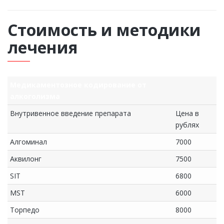
Стоимость и методики
лечения
Медикаментозное кодирование от
алкоголизма
Внутривенное введение препарата
Цена в
рублях
Алгоминал
7000
Аквилонг
7500
SIT
6800
MST
6000
Торпедо
8000