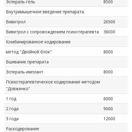
Эспераль-гель
8500
Внутримышечное введение препарата
Вивитрол
26500
Вивитрол с сопровождением психотерапевта
36000
Комбинированное кодирование
метод "Двойной блок"
8000
Вшивание препарата
Эспераль-имплант
8000
Психотерапевтическое кодирование методом
"Довженко"
1 год
6000
2 года
9000
3 года
12000
Раскодирование