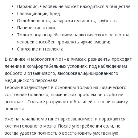
Паранойя, человек не может находиться в обществе;
Галлюцинации; бред;
Озлобленность, раздражительность, грубость;
Панические атаки;
Только под воздействием наркотического вещества,
человек способен проявлять яркие эмоции;
Снижение интеллекта.
В клинике «Наркология No1» в Химках, резиденты проходят
лечение в комфортабельных условиях, под наблюдением
доброго и отзывчивого, высококвалифицированного
медицинского персонала.
Героин воздействует в основном только на физического
состояние больного, психических проблем он особо не
вызывает. Соль же разрушает в большей степени психику
человека.
Уже на начальном этапе наркозависимости поражаются
клетки головного мозга. После употребления соли, не
всегда удается полностью восстановить умственную