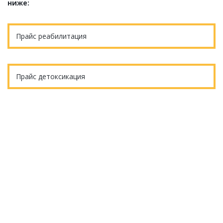
ниже:
Прайс реабилитация
Прайс детоксикация
Еще остались вопросы?
ОБРАТНЫЙ ЗВОНОК