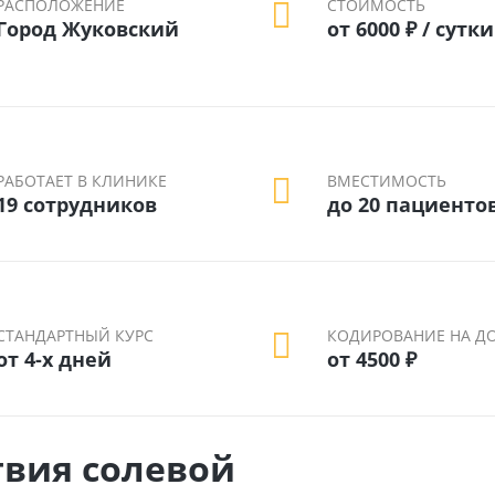
РАСПОЛОЖЕНИЕ
СТОИМОСТЬ
Город Жуковский
от 6000 ₽ / сутки
РАБОТАЕТ В КЛИНИКЕ
ВМЕСТИМОСТЬ
19 сотрудников
до 20 пациенто
СТАНДАРТНЫЙ КУРС
КОДИРОВАНИЕ НА Д
от 4-х дней
от 4500 ₽
твия солевой