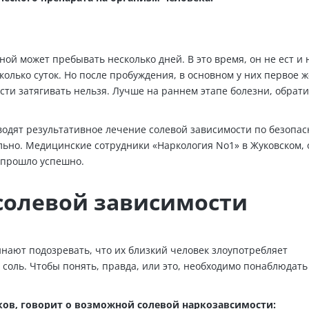
ой может пребывать несколько дней. В это время, он не ест и 
олько суток. Но после пробуждения, в основном у них первое 
сти затягивать нельзя. Лучше на раннем этапе болезни, обрати
водят результативное лечение солевой зависимости по безопа
льно. Медицинские сотрудники «Наркология No1» в Жуковском,
 прошло успешно.
солевой зависимости
нают подозревать, что их близкий человек злоупотребляет
оль. Чтобы понять, правда, или это, необходимо понаблюдать
ов, говорит о возможной солевой наркозавсимости: