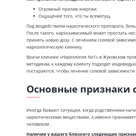
Огромный прилив энергии;
Ощущение того, что ты всемогущ.
Под воздействием наркотического препарата, больн
После такого, наркозависимый может проспать неск
принять новую дозу. С лечением солевой зависимо
наркологическую клинику.
Врачи клиники «Наркология No1» в Жуковском про
методикам, к каждому клиенту подходят индивидуа
постараются, чтобы лечение солевой зависимости
Основные признаки 
Иногда бывают ситуации, когда родственники начи
наркотическими веществами, а именно принимает с
человеком.
Наличие у вашего близкого следующих признак