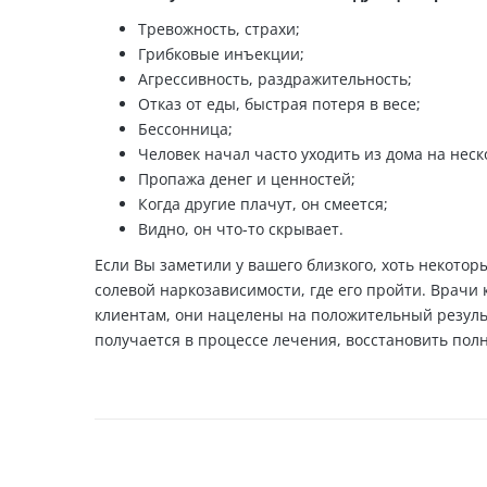
Тревожность, страхи;
Грибковые инъекции;
Агрессивность, раздражительность;
Отказ от еды, быстрая потеря в весе;
Бессонница;
Человек начал часто уходить из дома на неск
Пропажа денег и ценностей;
Когда другие плачут, он смеется;
Видно, он что-то скрывает.
Если Вы заметили у вашего близкого, хоть некото
солевой наркозависимости, где его пройти. Врачи
клиентам, они нацелены на положительный результ
получается в процессе лечения, восстановить пол