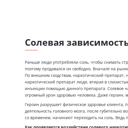
Солевая зависимость,
Раньше люди употребляли соль, чтобы снимать ст
поэтому продавался он свободно. Вначале на рынке
По внешним сходствам, наркотический препарат, 
наркотический препарат люди, втирая в слизисты
инъекции помощью данного препарата. Солевое на
огромный урон здоровью человека. Даже героин, м
Героин разрушает физическое здоровье клиента, п
деятельность головного мозга, после губительно 
со временем, начинают переходить на соль. Ведь
Как проявляется воздействие солевого наркоти