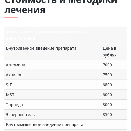
лечения
Медикаментозное кодирование от
алкоголизма
Внутривенное введение препарата
Цена в
рублях
Алгоминал
7000
Аквилонг
7500
SIT
6800
MST
6000
Торпедо
8000
Эспераль-гель
8500
Внутримышечное введение препарата