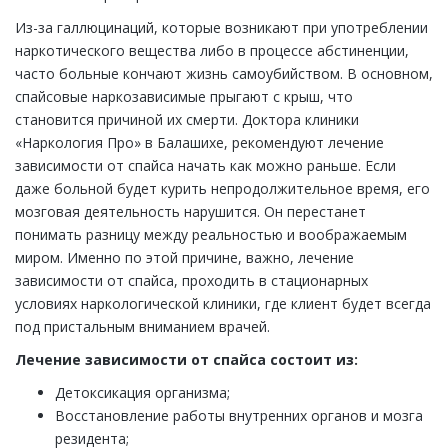
Из-за галлюцинаций, которые возникают при употреблении
наркотического вещества либо в процессе абстиненции,
часто больные кончают жизнь самоубийством. В основном,
спайсовые наркозависимые прыгают с крыш, что
становится причиной их смерти. Доктора клиники
«Наркология Про» в Балашихе, рекомендуют лечение
зависимости от спайса начать как можно раньше. Если
даже больной будет курить непродолжительное время, его
мозговая деятельность нарушится. Он перестанет
понимать разницу между реальностью и воображаемым
миром. Именно по этой причине, важно, лечение
зависимости от спайса, проходить в стационарных
условиях наркологической клиники, где клиент будет всегда
под пристальным вниманием врачей.
Лечение зависимости от спайса состоит из:
Детоксикация организма;
Восстановление работы внутренних органов и мозга
резидента;