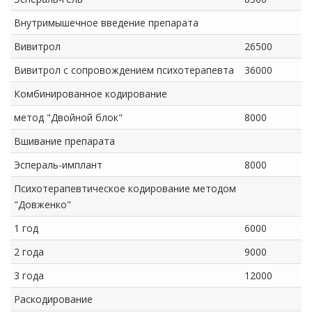
Внутримышечное введение препарата
Вивитрол
26500
Вивитрол с сопровождением психотерапевта
36000
Комбинированное кодирование
метод "Двойной блок"
8000
Вшивание препарата
Эспераль-имплант
8000
Психотерапевтическое кодирование методом
"Довженко"
1 год
6000
2 года
9000
3 года
12000
Раскодирование