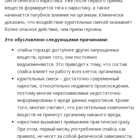
синтетического наркотика. Уже после первого приема
веществ формируется тяга к наркотику, а также
начинается пагубное влияние на организм. Клинически
доказано, что воздействие курительных смесей оказывает
более опасное действие, чем прием героина.
Это обусловлено следующими причинами:
спайсы гораздо доступнее других запрещенных
веществ, кроме того, они постоянно
видоизменяются. Это приводит к тому, что состав
спайса влияет на работу всех клеток организма;
курительные смеси – достаточно современный
наркотик, относительно недавнего происхождения,
поэтому многие наркозависимые недостаточно
информированы о вреде данных наркотиков. Кроме
того, многие считают, что растительные компоненты
веществ не принесут организму никакого вреда;
наркотики вызывают привыкание практически сразу.
При этом, первый месяц употребления спайса, как
правило, не несет за собой физической зависимости,