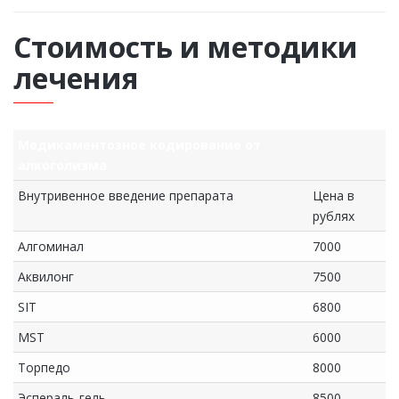
Стоимость и методики
лечения
Медикаментозное кодирование от
алкоголизма
Внутривенное введение препарата
Цена в
рублях
Алгоминал
7000
Аквилонг
7500
SIT
6800
MST
6000
Торпедо
8000
Эспераль-гель
8500