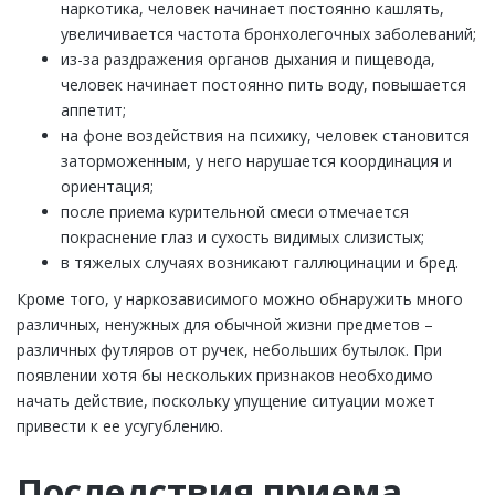
наркотика, человек начинает постоянно кашлять,
увеличивается частота бронхолегочных заболеваний;
из-за раздражения органов дыхания и пищевода,
человек начинает постоянно пить воду, повышается
аппетит;
на фоне воздействия на психику, человек становится
заторможенным, у него нарушается координация и
ориентация;
после приема курительной смеси отмечается
покраснение глаз и сухость видимых слизистых;
в тяжелых случаях возникают галлюцинации и бред.
Кроме того, у наркозависимого можно обнаружить много
различных, ненужных для обычной жизни предметов –
различных футляров от ручек, небольших бутылок. При
появлении хотя бы нескольких признаков необходимо
начать действие, поскольку упущение ситуации может
привести к ее усугублению.
Последствия приема