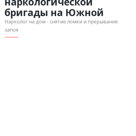
наркологической
бригады на Южной
Нарколог на дом - снятие ломки и прерывание
запоя
Вызов в пределах Московской области
Консультация нарколога
Инфузия 500 мл