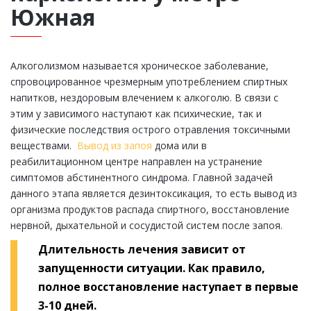
Южная
Алкоголизмом называется хроническое заболевание,
спровоцированное чрезмерным употреблением спиртных
напитков, нездоровым влечением к алкоголю. В связи с
этим у зависимого наступают как психические, так и
физические последствия острого отравления токсичными
веществами.
Вывод из запоя
дома или в
реабилитационном центре направлен на устранение
симптомов абстинентного синдрома. Главной задачей
данного этапа является дезинтоксикация, то есть вывод из
организма продуктов распада спиртного, восстановление
нервной, дыхательной и сосудистой систем после запоя.
Длительность лечения зависит от
запущенности ситуации. Как правило,
полное восстановление наступает в первые
3-10 дней.