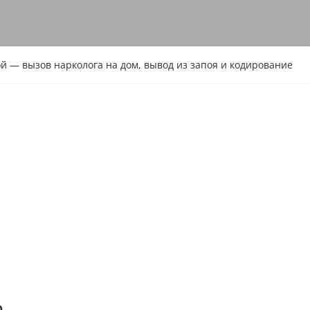
й — вызов нарколога на дом, вывод из запоя и кодирование
а