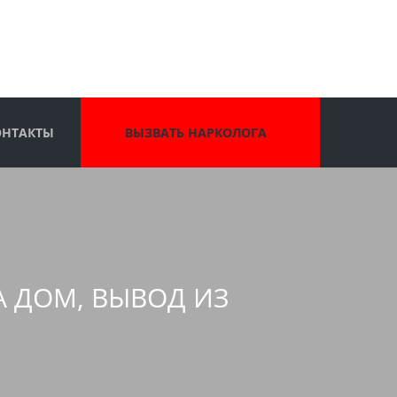
ОНТАКТЫ
ВЫЗВАТЬ НАРКОЛОГА
А ДОМ, ВЫВОД ИЗ