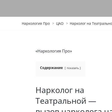
Наркология Про
>
ЦАО
>
Нарколог на Театрально
«Наркология Про»
Содержание
показать
Нарколог на
Театральной —
вызов нарколога н