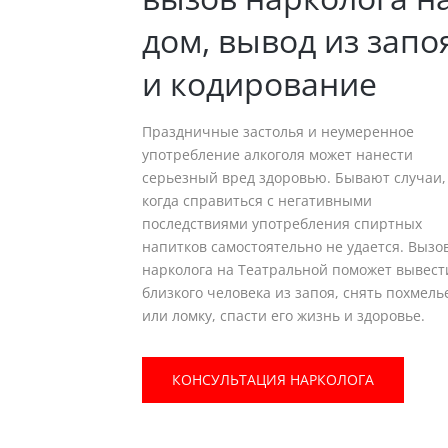
дом, вывод из запо
и кодирование
Праздничные застолья и неумеренное
употребление алкоголя может нанести
серьезный вред здоровью. Бывают случаи,
когда справиться с негативными
последствиями употребления спиртных
напитков самостоятельно не удается. Вызо
нарколога на Театральной поможет вывест
близкого человека из запоя, снять похмель
или ломку, спасти его жизнь и здоровье.
КОНСУЛЬТАЦИЯ НАРКОЛОГА