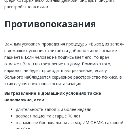
среди которых алкогольный делирий, инфаркт, инсульт,
расстройство психики.
Противопоказания
Важным условием проведения процедуры «Вывод из запоя»
в домашних условиях считается добровольное согласие
пациента. Если человек не подписывает его, то врач
откажет Вам в вытрезвление на дому. Помимо этого,
нарколог не будет проводить вытрезвление, если у
больного наблюдается серьезное расстройство психики, в
этих случаях показана госпитализация.
Вытрезвление в домашних условиях также
невозможно, если:
длительность запоя 2 и более недели
возраст пациента старше 70 лет
в анамнезе бронхиальная астма, ИМ ОНМК, сахарный