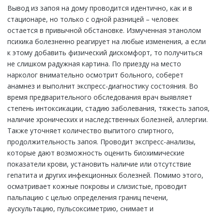
Вывод из запоя на дому проводится идентично, как и в
стационаре, но только с одной разницей – человек
остается в привычной обстановке. Измученная этанолом
психика болезненно реагирует на любые изменения, а если
к этому добавить физический дискомфорт, то получиться
не слишком радужная картина. По приезду на место
нарколог внимательно осмотрит больного, соберет
анамнез и выполнит экспресс-диагностику состояния. Во
время предварительного обследования врач выявляет
степень интоксикации, стадию заболевания, тяжесть запоя,
наличие хронических и наследственных болезней, аллергии.
Также уточняет количество выпитого спиртного,
продолжительность запоя. Проводит экспресс-анализы,
которые дают возможность оценить биохимические
показатели крови, установить наличие или отсутствие
гепатита и других инфекционных болезней. Помимо этого,
осматривает кожные покровы и слизистые, проводит
пальпацию с целью определения границ печени,
аускультацию, пульсоксиметрию, снимает и