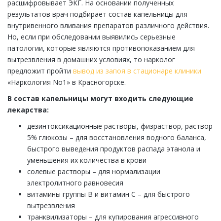
расшифровывает ЭКГ. На основании полученных
результатов врач подбирает состав капельницы для
внутривенного вливания препаратов различного действия.
Но, если при обследовании выявились серьезные
патологии, которые являются противопоказанием для
вытрезвления в домашних условиях, то нарколог
предложит пройти
вывод из запоя в стационаре клиники
«Наркология No1» в Красногорске.
В состав капельницы могут входить следующие
лекарства:
дезинтоксикационные растворы, физраствор, раствор
5% глюкозы – для восстановления водного баланса,
быстрого выведения продуктов распада этанола и
уменьшения их количества в крови
солевые растворы – для нормализации
электролитного равновесия
витамины группы В и витамин С – для быстрого
вытрезвления
транквилизаторы – для купирования агрессивного