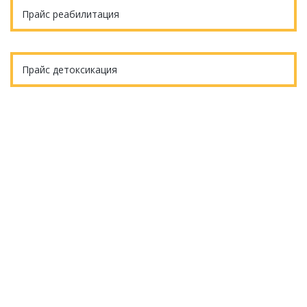
Прайс реабилитация
Прайс детоксикация
Еще остались вопросы?
ОБРАТНЫЙ ЗВОНОК