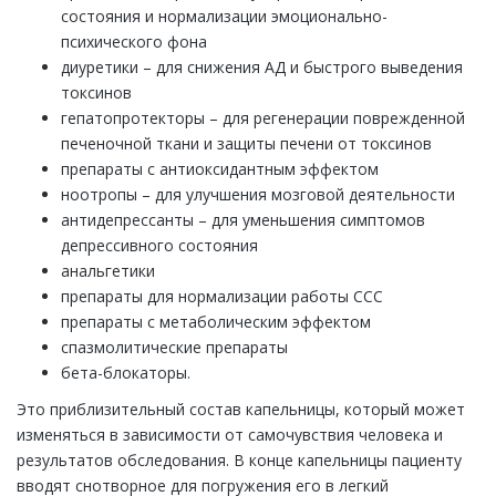
состояния и нормализации эмоционально-
психического фона
диуретики – для снижения АД и быстрого выведения
токсинов
гепатопротекторы – для регенерации поврежденной
печеночной ткани и защиты печени от токсинов
препараты с антиоксидантным эффектом
ноотропы – для улучшения мозговой деятельности
антидепрессанты – для уменьшения симптомов
депрессивного состояния
анальгетики
препараты для нормализации работы ССС
препараты с метаболическим эффектом
спазмолитические препараты
бета-блокаторы.
Это приблизительный состав капельницы, который может
изменяться в зависимости от самочувствия человека и
результатов обследования. В конце капельницы пациенту
вводят снотворное для погружения его в легкий