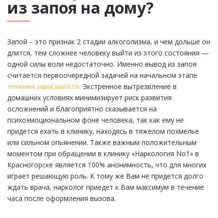
из запоя на дому?
Запой – это признак 2 стадии алкоголизма, и чем дольше он
длится, тем сложнее человеку выйти из этого состояния —
одной силы воли недостаточно. Именно вывод из запоя
считается первоочередной задачей на начальном этапе
лечения зависимости.
Экстренное вытрезвление в
домашних условиях минимизирует риск развития
осложнений и благоприятно сказывается на
психоэмоциональном фоне человека, так как ему не
придется ехать в клинику, находясь в тяжелом похмелье
или сильном опьянении. Также важным положительным
моментом при обращении в клинику «Наркология No1» в
Красногорске является 100% анонимность, что для многих
играет решающую роль. К тому же Вам не придется долго
ждать врача, нарколог приедет к Вам максимум в течение
часа после оформления вызова.