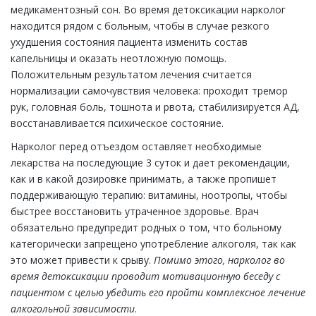
медикаментозный сон. Во время детоксикации нарколог
находится рядом с больным, чтобы в случае резкого
ухудшения состояния пациента изменить состав
капельницы и оказать неотложную помощь.
Положительным результатом лечения считается
нормализации самочувствия человека: проходит тремор
рук, головная боль, тошнота и рвота, стабилизируется АД,
восстанавливается психическое состояние.
Нарколог перед отъездом оставляет необходимые
лекарства на последующие 3 суток и дает рекомендации,
как и в какой дозировке принимать, а также пропишет
поддерживающую терапию: витамины, ноотропы, чтобы
быстрее восстановить утраченное здоровье. Врач
обязательно предупредит родных о том, что больному
категорически запрещено употребление алкоголя, так как
это может привести к срыву.
Помимо этого, нарколог во
время детоксикации проводит мотивационную беседу с
пациентом с целью убедить его пройти комплексное лечение
алкогольной зависимости
.