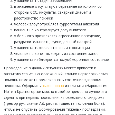
у пациента 1 стадия заболевания
в анамнезе отсутствуют серьезные патологии со
стороны ССС, инсульты, сахарный диабет и
расстройство психики
человек злоупотребляет суррогатами алкоголя
пациент не контролирует дозу выпитого
у больного проявляется агрессивное поведение,
раздражительность, суицидальный настрой
у пациента тяжелая степень интоксикации
человек не хочет выходить из состояния запоя
у пациента наблюдается полуобморочное состояние.
Промедление в данных ситуациях может привести к
развитию серьезных осложнений, только наркологическая
помощь поможет нормализовать состояние здоровья
человека. Оформить
вызов врача
из клиники «Наркология
No1» в Красногорске можно в любое время, но лучше это
сделать при первых проявлениях похмельного синдрома
(тремор рук, скачки АД, рвота, тошнота, головная боль),
чтобы не опустить формирования тяжелых последствий,