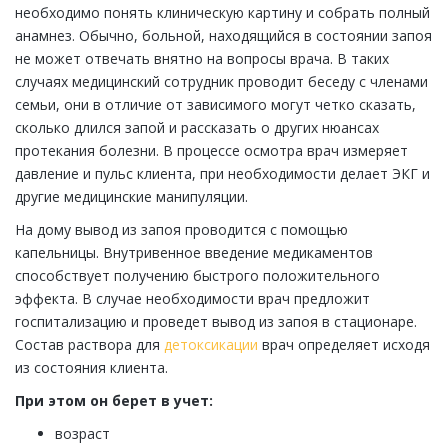
необходимо понять клиническую картину и собрать полный
анамнез. Обычно, больной, находящийся в состоянии запоя
не может отвечать внятно на вопросы врача. В таких
случаях медицинский сотрудник проводит беседу с членами
семьи, они в отличие от зависимого могут четко сказать,
сколько длился запой и рассказать о других нюансах
протекания болезни. В процессе осмотра врач измеряет
давление и пульс клиента, при необходимости делает ЭКГ и
другие медицинские манипуляции.
На дому вывод из запоя проводится с помощью
капельницы. Внутривенное введение медикаментов
способствует получению быстрого положительного
эффекта. В случае необходимости врач предложит
госпитализацию и проведет вывод из запоя в стационаре.
Состав раствора для
детоксикации
врач определяет исходя
из состояния клиента.
При этом он берет в учет:
возраст