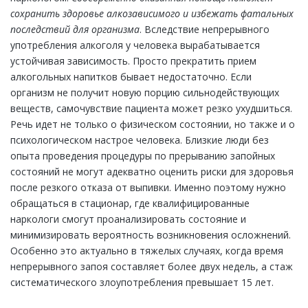
сохранить здоровье алкозависимого и избежать фатальных
последствий для организма
. Вследствие непрерывного
употребления алкоголя у человека вырабатывается
устойчивая зависимость. Просто прекратить прием
алкогольных напитков бывает недостаточно. Если
организм не получит новую порцию сильнодействующих
веществ, самочувствие пациента может резко ухудшиться.
Речь идет не только о физическом состоянии, но также и о
психологическом настрое человека. Близкие люди без
опыта проведения процедуры по прерыванию запойных
состояний не могут адекватно оценить риски для здоровья
после резкого отказа от выпивки. Именно поэтому нужно
обращаться в стационар, где квалифицированные
наркологи смогут проанализировать состояние и
минимизировать вероятность возникновения осложнений.
Особенно это актуально в тяжелых случаях, когда время
непрерывного запоя составляет более двух недель, а стаж
систематического злоупотребления превышает 15 лет.