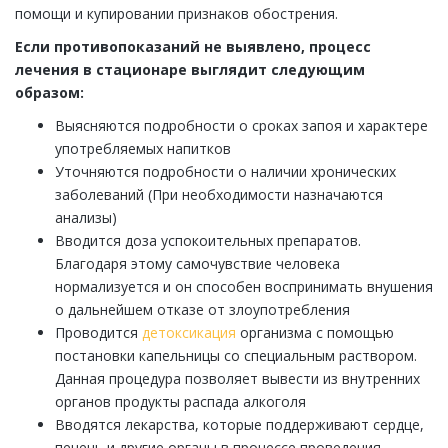
помощи и купировании признаков обострения.
Если противопоказаний не выявлено, процесс
лечения в стационаре выглядит следующим
образом:
Выясняются подробности о сроках запоя и характере
употребляемых напитков
Уточняются подробности о наличии хронических
заболеваний (При необходимости назначаются
анализы)
Вводится доза успокоительных препаратов.
Благодаря этому самочувствие человека
нормализуется и он способен воспринимать внушения
о дальнейшем отказе от злоупотребления
Проводится
детоксикация
организма с помощью
постановки капельницы со специальным раствором.
Данная процедура позволяет вывести из внутренних
органов продукты распада алкоголя
Вводятся лекарства, которые поддерживают сердце,
печень и другие органы в процессе проведения