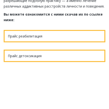
разрешающие подобную практику — а именно лечение
различных аддиктивных расстройств личности и поведения.
Вы можете ознакомится с ними скачав их по ссылке
ниже:
Прайс реабилитация
Прайс детоксикация
Еще остались вопросы?