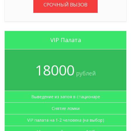
СРОЧНЫЙ ВЫЗОВ
VIP Палата
18000
рублей
Выведение из запоя в стационаре
Снятие ломки
VIP палата на 1-2 человека (на выбор)