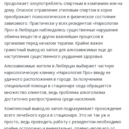
продолжает злоупотреблять спиртным в компаниях или на
дому. Опасное отравление этиловым спиртом в корне
преображает психологическое и физическое состояние
зависимого. Практически у всех резидентов «Наркологии
Про» в Люберцах наблюдались существенные нарушения
обмена веществ и других важнейших процессов в
организме перед началом терапии. Крайне важен
грамотный вывод из запоя для алкозависимых еще до
наступления существенного ухудшения здоровья.
Алкозависимые жители в Люберцах выбирают частную
наркологическую клинику «Наркология Про» ввиду ее
удачного расположения в городе. За получением
специальной помощи в стационаре сюда обращается
множество клиентов, ведь проблема алкоголизма
достаточно распространена среди населения.
Комплексный вывод из запоя подразумевает прохождение
всего лечебного курса в стационаре. Это не так уж и
просто, ведь проводить работу с резидентом необходимо
крайне осторожно и внимательно, плавно уводя его от