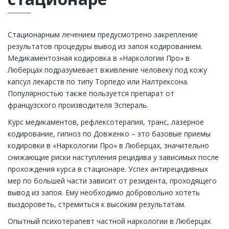
Стационарным лечением предусмотрено закрепление
результатов процедуры вывод из запоя кодированием.
Медикаментозная кодировка в «Наркологии Про» в
Люберцах подразумевает вживление человеку под кожу
капсул лекарств по типу Торпедо или Налтрексона.
Популярностью также пользуется препарат от
французского производителя Эспераль.
Курс медикаментов, рефлексотерапия, транс, лазерное
кодирование, гипноз по Довженко – это базовые приемы
кодировки в «Наркологии Про» в Люберцах, значительно
снижающие риски наступления рецидива у зависимых после
прохождения курса в стационаре. Успех антирецидивных
мер по большей части зависит от резидента, проходящего
вывод из запоя. Ему необходимо добровольно хотеть
выздороветь, стремиться к высоким результатам.
Опытный психотерапевт частной наркологии в Люберцах