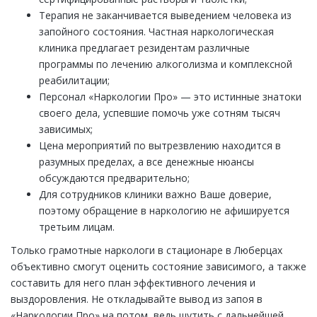
Терапия не заканчивается выведением человека из
запойного состояния. Частная наркологическая
клиника предлагает резидентам различные
программы по лечению алкоголизма и комплексной
реабилитации;
Персонал «Наркологии Про» — это истинные знатоки
своего дела, успевшие помочь уже сотням тысяч
зависимых;
Цена мероприятий по вытрезвлению находится в
разумных пределах, а все денежные нюансы
обсуждаются предварительно;
Для сотрудников клиники важно Ваше доверие,
поэтому обращение в наркологию не афишируется
третьим лицам.
Только грамотные наркологи в стационаре в Люберцах
объективно смогут оценить состояние зависимого, а также
составить для него план эффективного лечения и
выздоровления. Не откладывайте вывод из запоя в
«Наркологии Про» на потом, ведь шутить с дальнейшей