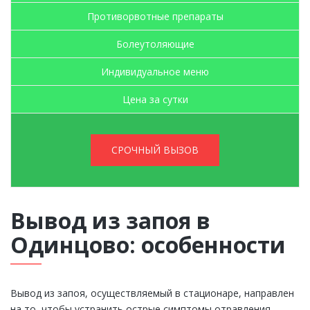
Противорвотные препараты
Болеутоляющие
Индивидуальное меню
Цена за сутки
СРОЧНЫЙ ВЫЗОВ
Вывод из запоя в
Одинцово: особенности
Вывод из запоя, осуществляемый в стационаре, направлен
на то, чтобы устранить острые симптомы отравления