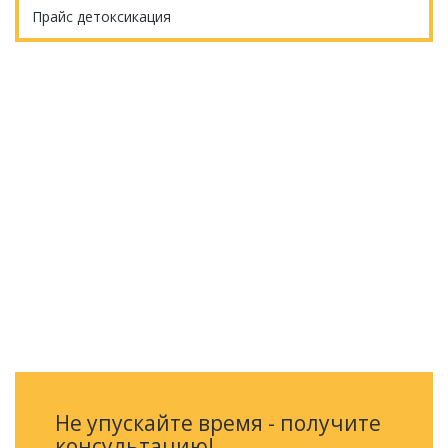
Прайс детоксикация
Еще остались вопросы?
ОБРАТНЫЙ ЗВОНОК
Не упускайте время - получите
консультацию!