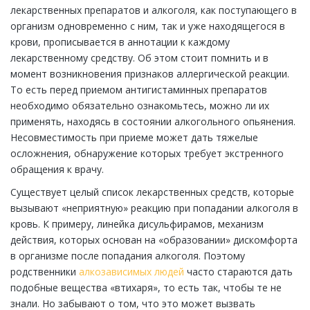
лекарственных препаратов и алкоголя, как поступающего в
организм одновременно с ним, так и уже находящегося в
крови, прописывается в аннотации к каждому
лекарственному средству. Об этом стоит помнить и в
момент возникновения признаков аллергической реакции.
То есть перед приемом антигистаминных препаратов
необходимо обязательно ознакомьтесь, можно ли их
применять, находясь в состоянии алкогольного опьянения.
Несовместимость при приеме может дать тяжелые
осложнения, обнаружение которых требует экстренного
обращения к врачу.
Существует целый список лекарственных средств, которые
вызывают «неприятную» реакцию при попадании алкоголя в
кровь. К примеру, линейка дисульфирамов, механизм
действия, которых основан на «образовании» дискомфорта
в организме после попадания алкоголя. Поэтому
родственники
алкозависимых людей
часто стараются дать
подобные вещества «втихаря», то есть так, чтобы те не
знали. Но забывают о том, что это может вызвать