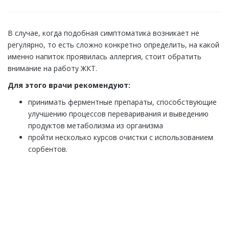
В случае, когда подобная симптоматика возникает не
регулярно, то есть сложно конкретно определить, на какой
именно напиток проявилась аллергия, стоит обратить
внимание на работу ЖКТ.
Для этого врачи рекомендуют:
принимать ферментные препараты, способствующие
улучшению процессов переваривания и выведению
продуктов метаболизма из организма
пройти несколько курсов очистки с использованием
сорбентов.
ЕСТЬ ВОПРОСЫ? ЗАДАВАЙТЕ!
Закажите обратный звонок и наш специалист
перезвонит Вам в течении одной минуты. Вы получите
подробную консультацию по любому интересующему