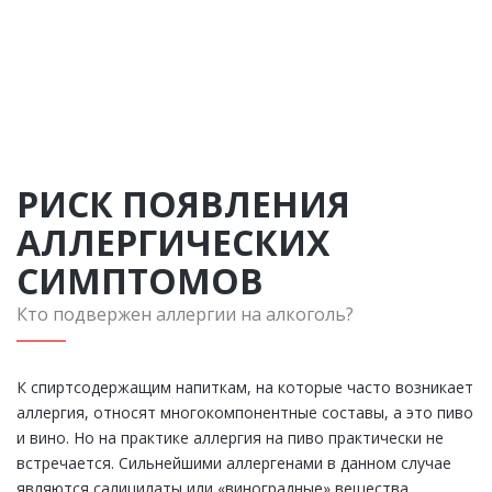
Вас вопросу
ЗАКАЗАТЬ ЗВОНОК
РИСК ПОЯВЛЕНИЯ
АЛЛЕРГИЧЕСКИХ
СИМПТОМОВ
Кто подвержен аллергии на алкоголь?
К спиртсодержащим напиткам, на которые часто возникает
аллергия, относят многокомпонентные составы, а это пиво
и вино. Но на практике аллергия на пиво практически не
встречается. Сильнейшими аллергенами в данном случае
являются салицилаты или «виноградные» вещества,