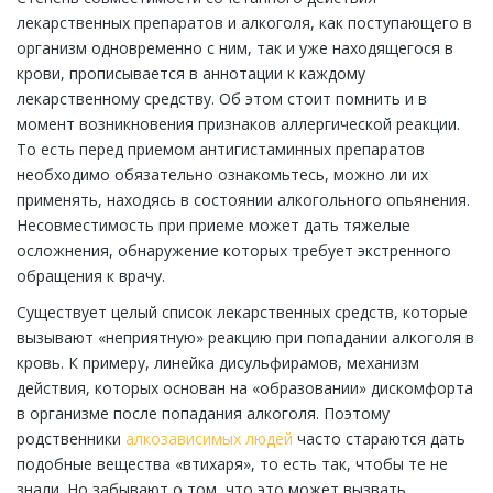
лекарственных препаратов и алкоголя, как поступающего в
организм одновременно с ним, так и уже находящегося в
крови, прописывается в аннотации к каждому
лекарственному средству. Об этом стоит помнить и в
момент возникновения признаков аллергической реакции.
То есть перед приемом антигистаминных препаратов
необходимо обязательно ознакомьтесь, можно ли их
применять, находясь в состоянии алкогольного опьянения.
Несовместимость при приеме может дать тяжелые
осложнения, обнаружение которых требует экстренного
обращения к врачу.
Существует целый список лекарственных средств, которые
вызывают «неприятную» реакцию при попадании алкоголя в
кровь. К примеру, линейка дисульфирамов, механизм
действия, которых основан на «образовании» дискомфорта
в организме после попадания алкоголя. Поэтому
родственники
алкозависимых людей
часто стараются дать
подобные вещества «втихаря», то есть так, чтобы те не
знали. Но забывают о том, что это может вызвать