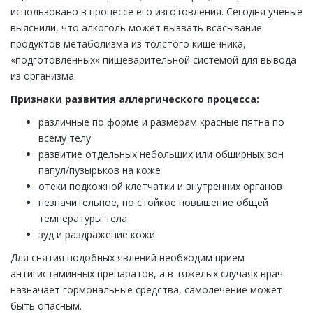
использовано в процессе его изготовления. Сегодня ученые
выяснили, что алкоголь может вызвать всасывание
продуктов метаболизма из толстого кишечника,
«подготовленных» пищеварительной системой для вывода
из организма.
Признаки развития аллергического процесса:
различные по форме и размерам красные пятна по
всему телу
развитие отдельных небольших или обширных зон
папул/пузырьков на коже
отеки подкожной клетчатки и внутренних органов
незначительное, но стойкое повышение общей
температуры тела
зуд и раздражение кожи.
Для снятия подобных явлений необходим прием
антигистаминных препаратов, а в тяжелых случаях врач
назначает гормональные средства, самолечение может
быть опасным.