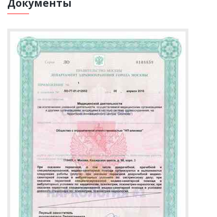
Документы