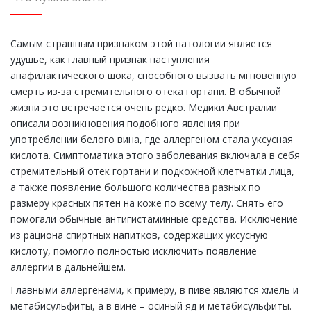
Самым страшным признаком этой патологии является
удушье, как главный признак наступления
анафилактического шока, способного вызвать мгновенную
смерть из-за стремительного отека гортани. В обычной
жизни это встречается очень редко. Медики Австралии
описали возникновения подобного явления при
употреблении белого вина, где аллергеном стала уксусная
кислота. Симптоматика этого заболевания включала в себя
стремительный отек гортани и подкожной клетчатки лица,
а также появление большого количества разных по
размеру красных пятен на коже по всему телу. Снять его
помогали обычные антигистаминные средства. Исключение
из рациона спиртных напитков, содержащих уксусную
кислоту, помогло полностью исключить появление
аллергии в дальнейшем.
Главными аллергенами, к примеру, в пиве являются хмель и
метабисульфиты, а в вине – осиный яд и метабисульфиты.