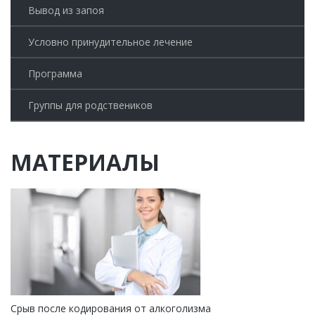
Вывод из запоя
Условно принудительное лечение
Программа
Группы для родствеников
МАТЕРИАЛЫ
Срыв после кодирования от алкоголизма