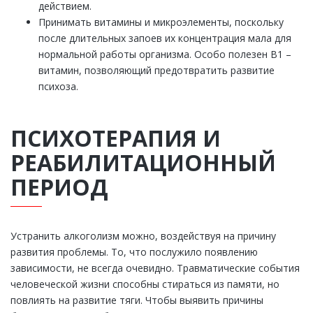
действием.
Принимать витамины и микроэлементы, поскольку
после длительных запоев их концентрация мала для
нормальной работы организма. Особо полезен B1 –
витамин, позволяющий предотвратить развитие
психоза.
ПСИХОТЕРАПИЯ И
РЕАБИЛИТАЦИОННЫЙ
ПЕРИОД
Устранить алкоголизм можно, воздействуя на причину
развития проблемы. То, что послужило появлению
зависимости, не всегда очевидно. Травматические события
человеческой жизни способны стираться из памяти, но
повлиять на развитие тяги. Чтобы выявить причины