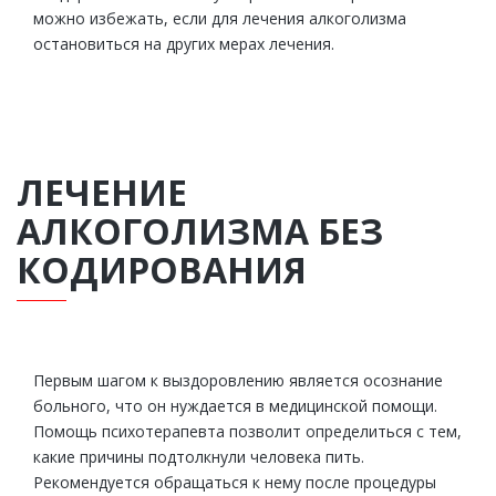
можно избежать, если для лечения алкоголизма
остановиться на других мерах лечения.
ЛЕЧЕНИЕ
АЛКОГОЛИЗМА БЕЗ
КОДИРОВАНИЯ
Первым шагом к выздоровлению является осознание
больного, что он нуждается в медицинской помощи.
Помощь психотерапевта позволит определиться с тем,
какие причины подтолкнули человека пить.
Рекомендуется обращаться к нему после процедуры