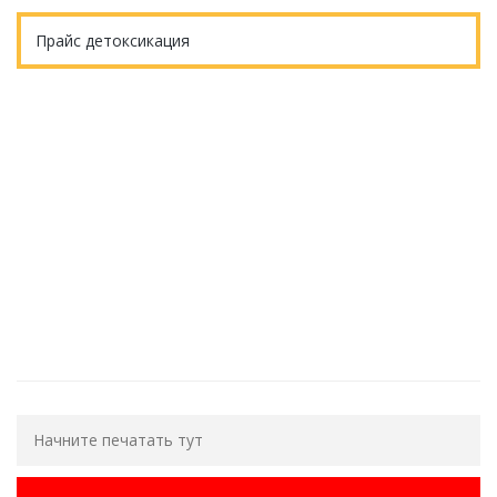
Прайс детоксикация
Еще остались вопросы?
ОБРАТНЫЙ ЗВОНОК