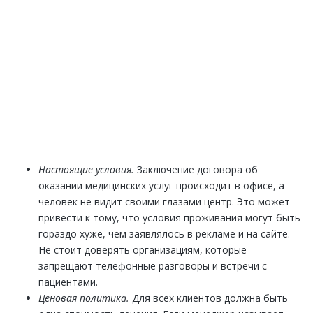
ЕСТЬ ВОПРОСЫ? ЗАДАВАЙТЕ!
Закажите обратный звонок и наш специалист
перезвонит Вам в течении одной минуты. Вы получите
подробную консультацию по любому интересующему
Вас вопросу
ЗАКАЗАТЬ ЗВОНОК
Настоящие условия.
Заключение договора об
оказании медицинских услуг происходит в офисе, а
человек не видит своими глазами центр. Это может
привести к тому, что условия проживания могут быть
гораздо хуже, чем заявлялось в рекламе и на сайте.
Не стоит доверять организациям, которые
запрещают телефонные разговоры и встречи с
пациентами.
Ценовая политика.
Для всех клиентов должна быть