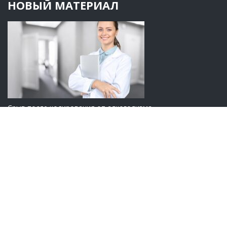
НОВЫЙ МАТЕРИАЛ
Срыв после кодирования от алкоголизма
ВВЕРХ
КОНСУЛЬТАЦИОННЫЙ ЦЕНТР
Мы доступны для Вас в любой день недели и будем рады
помочь Вам. Горячая линия работает КРУГЛОСУТОЧНО