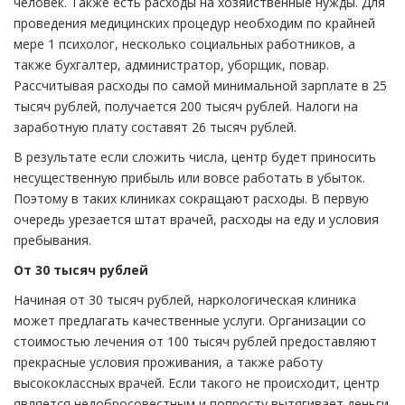
человек. Также есть расходы на хозяйственные нужды. Для
проведения медицинских процедур необходим по крайней
мере 1 психолог, несколько социальных работников, а
также бухгалтер, администратор, уборщик, повар.
Рассчитывая расходы по самой минимальной зарплате в 25
тысяч рублей, получается 200 тысяч рублей. Налоги на
заработную плату составят 26 тысяч рублей.
В результате если сложить числа, центр будет приносить
несущественную прибыль или вовсе работать в убыток.
Поэтому в таких клиниках сокращают расходы. В первую
очередь урезается штат врачей, расходы на еду и условия
пребывания.
От 30 тысяч рублей
Начиная от 30 тысяч рублей, наркологическая клиника
может предлагать качественные услуги. Организации со
стоимостью лечения от 100 тысяч рублей предоставляют
прекрасные условия проживания, а также работу
высококлассных врачей. Если такого не происходит, центр
является недобросовестным и попросту вытягивает деньги.