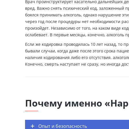
Врач проинструктирует касательно дальнейших д
вред. Важно снять психический код, заложенный 
боялся принимать алкоголь, однако нарушение этих
через год после процедуры нет необходимости рас
произойдет. Независимо от того, на каком виде ко
ослабевает. В первые месяцы, конечно, алкоголь 
Если же кодировка проводилась 10 лет назад, то п
бывали случаи, когда даже после этого срока пац
наличия кодирования либо его отсутствия. алкогол
Конечно, смерть наступает не сразу, но иногда до
Почему именно «Нар
Опыт и безопасность