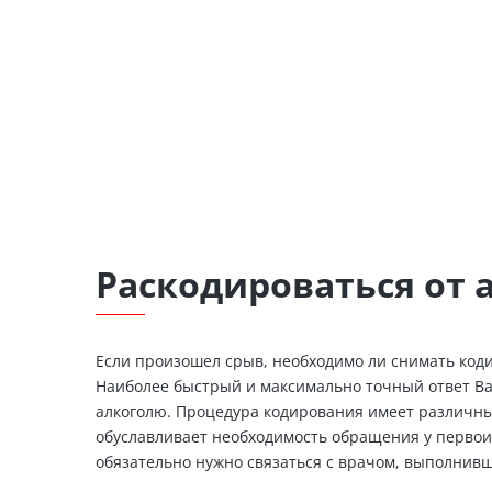
Раскодироваться от 
Если произошел срыв, необходимо ли снимать код
Наиболее быстрый и максимально точный ответ Вам
алкоголю. Процедура кодирования имеет различны
обуславливает необходимость обращения у первои
обязательно нужно связаться с врачом, выполнив