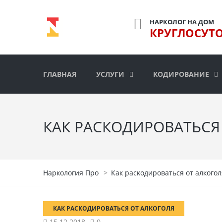
НАРКОЛОГ НА ДОМ
КРУГЛОСУТ
ГЛАВНАЯ
УСЛУГИ
КОДИРОВАНИЕ
КАК РАСКОДИРОВАТЬСЯ
Наркология Про
>
Как раскодироваться от алкогол
КАК РАСКОДИРОВАТЬСЯ ОТ АЛКОГОЛЯ
15.12.2018
0