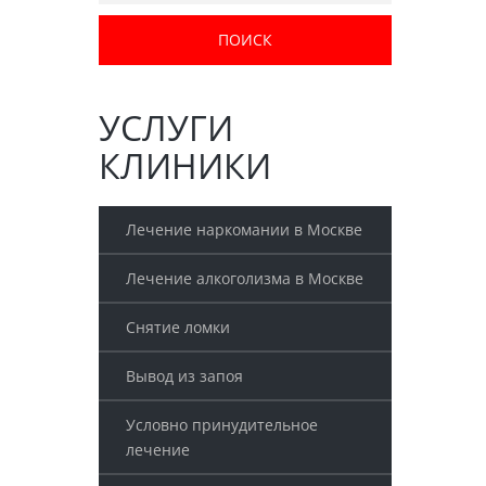
УСЛУГИ
КЛИНИКИ
Лечение наркомании в Москве
Лечение алкоголизма в Москве
Снятие ломки
Вывод из запоя
Условно принудительное
лечение