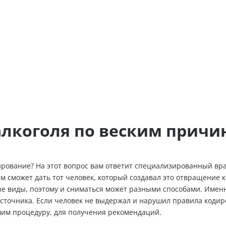
алкоголя по веским причи
ирование? На этот вопрос вам ответит специализированный вра
 сможет дать тот человек, который создавал это отвращение к
е виды, поэтому и сниматься может разными способами. Именн
сточника. Если человек не выдержал и нарушил правила кодир
шим процедуру, для получения рекомендаций.