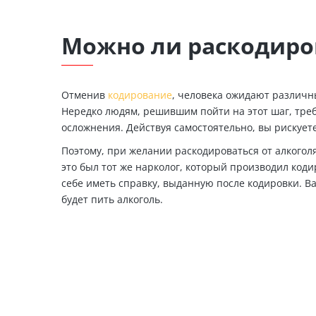
Можно ли раскодиров
Отменив
кодирование
, человека ожидают различн
Нередко людям, решившим пойти на этот шаг, треб
осложнения. Действуя самостоятельно, вы рискуете
Поэтому, при желании раскодироваться от алкогол
это был тот же нарколог, который производил коди
себе иметь справку, выданную после кодировки. В
будет пить алкоголь.