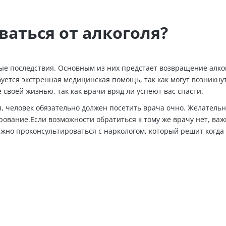
аться от алкоголя?
ые последствия. Основным из них предстает возвращение алко
уется экстренная медицинская помощь, так как могут возникну
 своей жизнью, так как врачи вряд ли успеют вас спасти.
я, человек обязательно должен посетить врача очно. Желательн
рование.Если возможности обратиться к тому же врачу нет, ва
ажно проконсультироваться с наркологом, который решит когда