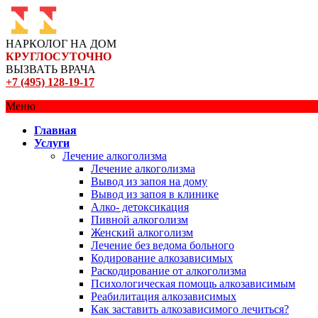
НАРКОЛОГ НА ДОМ
КРУГЛОСУТОЧНО
ВЫЗВАТЬ ВРАЧА
+7 (495) 128-19-17
Меню
Главная
Услуги
Лечение алкоголизма
Лечение алкоголизма
Вывод из запоя на дому
Вывод из запоя в клинике
Алко- детоксикация
Пивной алкоголизм
Женский алкоголизм
Лечение без ведома больного
Кодирование алкозависимых
Раскодирование от алкоголизма
Психологическая помощь алкозависимым
Реабилитация алкозависимых
Как заставить алкозависимого лечиться?