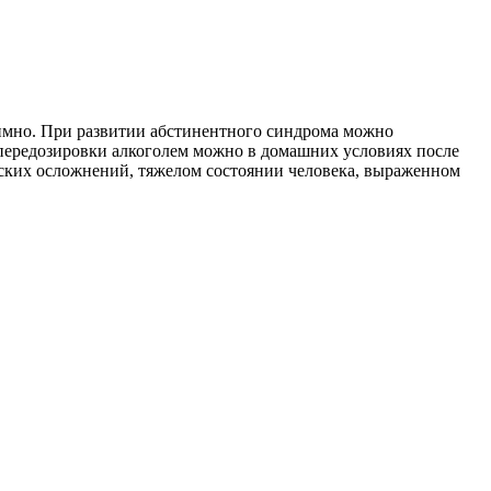
имно. При развитии абстинентного синдрома можно
и передозировки алкоголем можно в домашних условиях после
ческих осложнений, тяжелом состоянии человека, выраженном