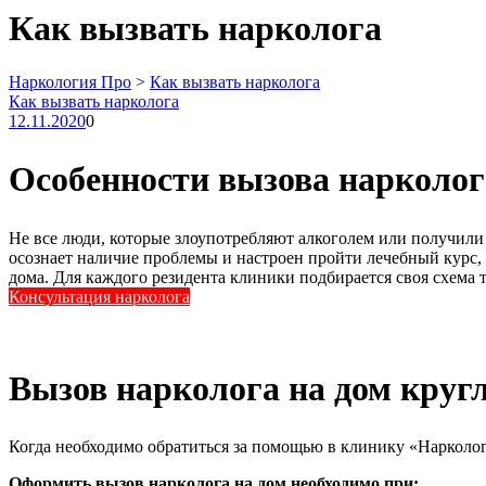
Как вызвать нарколога
Наркология Про
>
Как вызвать нарколога
Как вызвать нарколога
12.11.2020
0
Особенности вызова нарколог
Не все люди, которые злоупотребляют алкоголем или получили 
осознает наличие проблемы и настроен пройти лечебный курс,
дома. Для каждого резидента клиники подбирается своя схема 
Консультация нарколога
Вызов нарколога на дом круг
Когда необходимо обратиться за помощью в клинику «Нарколо
Оформить вызов нарколога на дом необходимо при: