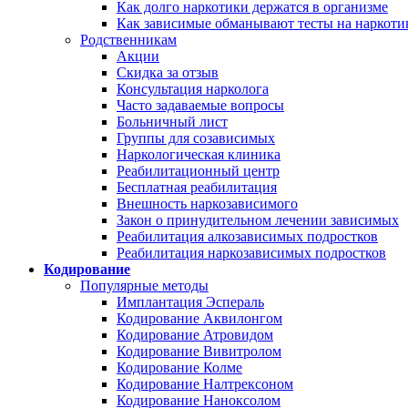
Как долго наркотики держатся в организме
Как зависимые обманывают тесты на наркоти
Родственникам
Акции
Скидка за отзыв
Консультация нарколога
Часто задаваемые вопросы
Больничный лист
Группы для созависимых
Наркологическая клиника
Реабилитационный центр
Бесплатная реабилитация
Внешность наркозависимого
Закон о принудительном лечении зависимых
Реабилитация алкозависимых подростков
Реабилитация наркозависимых подростков
Кодирование
Популярные методы
Имплантация Эспераль
Кодирование Аквилонгом
Кодирование Атровидом
Кодирование Вивитролом
Кодирование Колме
Кодирование Налтрексоном
Кодирование Наноксолом