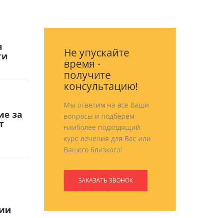
я
Не упускайте
ти
время -
получите
консультацию!
Мы ответим на все Ваши
ие за
вопросы и подберем
т
наиболее подходящий
курс лечения для Вас или
Вашего близкого!
ЗАКАЗАТЬ ЗВОНОК
рии