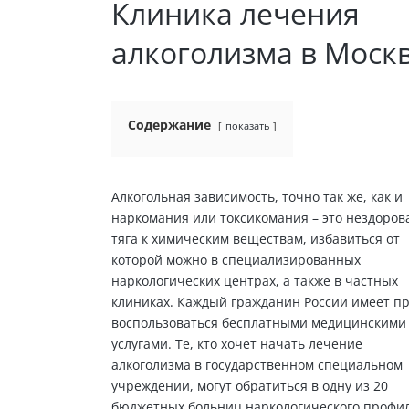
Клиника лечения
алкоголизма в Моск
Содержание
показать
Алкогольная зависимость, точно так же, как и
наркомания или токсикомания – это нездоров
тяга к химическим веществам, избавиться от
которой можно в специализированных
наркологических центрах, а также в частных
клиниках. Каждый гражданин России имеет п
воспользоваться бесплатными медицинскими
услугами. Те, кто хочет начать лечение
алкоголизма в государственном специальном
учреждении, могут обратиться в одну из 20
бюджетных больниц наркологического профил