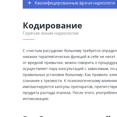
Квалифицированные врачи-наркологи
Кодирование
Горячая линия наркологии
С «чистым рассудком» больному требуется определ
никаких терапевтических функций в себе не несе
от вредной привычки, можно говорить о процедур
осуществляет пару консультаций с зависимым, по
правильных установок больному. Как правило, клие
сознание к трезвости. К психологическому влияни
имплантируются капсулы препаратов, препятствую
продукта распада этанола. После этого, употребле
интоксикации.