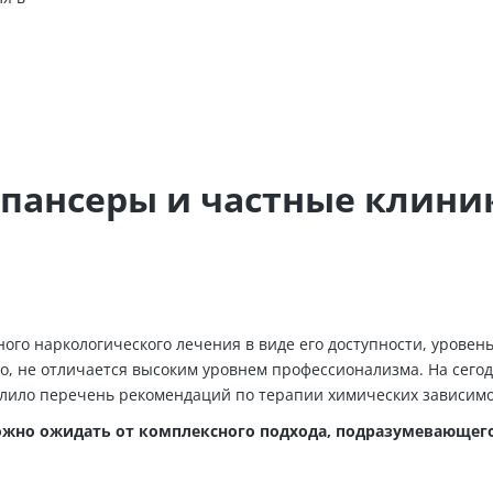
пансеры и частные клини
го наркологического лечения в виде его доступности, уровен
о, не отличается высоким уровнем профессионализма. На сег
лило перечень рекомендаций по терапии химических зависимо
жно ожидать от комплексного подхода, подразумевающег