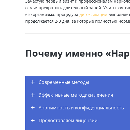
Зачастую первый визит к профессионалам нарколо
семьи прекратить длительный запой. Учитывая тяж
его организма, процедура
детоксикации
выполняетс
продолжается 2-3 дня, за которые полностью норм
Почему именно «Нар
Современные методы
Эффективные методики лечения
Анонимность и конфиденциальность
Предоставляем лицензии