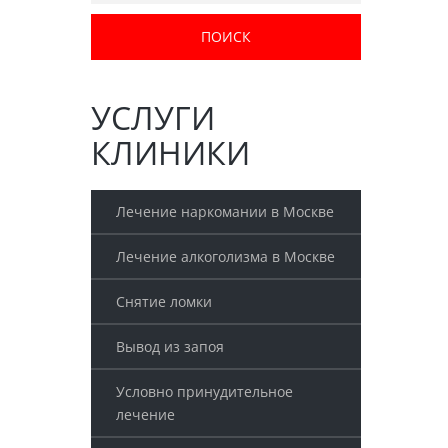
УСЛУГИ
КЛИНИКИ
Лечение наркомании в Москве
Лечение алкоголизма в Москве
Снятие ломки
Вывод из запоя
Условно принудительное
лечение