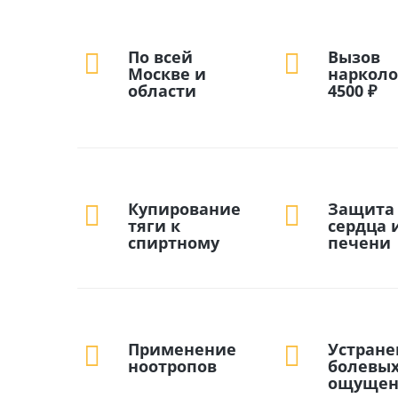
По всей
Вызов
Москве и
нарколо
области
4500 ₽
Купирование
Защита
тяги к
сердца 
спиртному
печени
Применение
Устране
ноотропов
болевы
ощуще