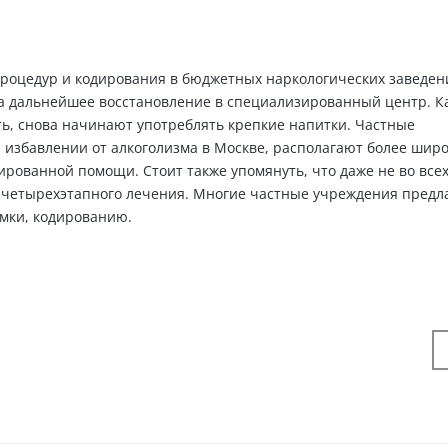
роцедур и кодирования в бюджетных наркологических заведен
а дальнейшее восстановление в специализированный центр. К
ть, снова начинают употреблять крепкие напитки. Частные
избавлении от алкоголизма в Москве, располагают более шир
рованной помощи. Стоит также упомянуть, что даже не во все
 четырехэтапного лечения. Многие частные учреждения предл
мки, кодированию.