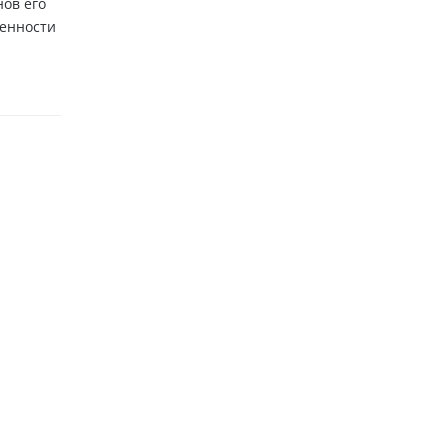
ов его
бенности