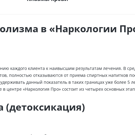
олизма в «Наркологии Пр
ению каждого клиента к наивысшим результатам лечения. В сре
нтов, полностью отказываются от приема спиртных напитков по
удерживать данный показатель в таких границах уже более 5 ле
е в центре «Наркология Про» состоит из четырех основных этап
 (детоксикация)