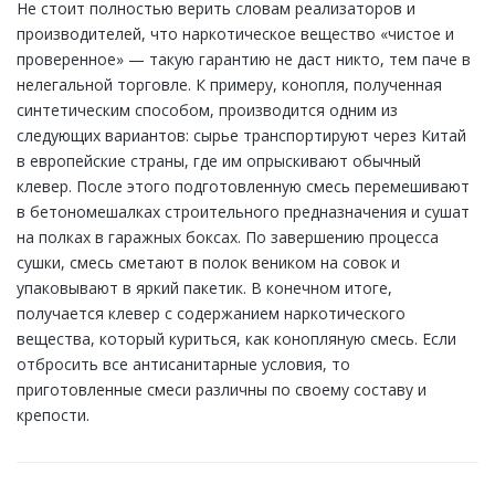
Не стоит полностью верить словам реализаторов и
производителей, что наркотическое вещество «чистое и
проверенное» — такую гарантию не даст никто, тем паче в
нелегальной торговле. К примеру, конопля, полученная
синтетическим способом, производится одним из
следующих вариантов: сырье транспортируют через Китай
в европейские страны, где им опрыскивают обычный
клевер. После этого подготовленную смесь перемешивают
в бетономешалках строительного предназначения и сушат
на полках в гаражных боксах. По завершению процесса
сушки, смесь сметают в полок веником на совок и
упаковывают в яркий пакетик. В конечном итоге,
получается клевер с содержанием наркотического
вещества, который куриться, как конопляную смесь. Если
отбросить все антисанитарные условия, то
приготовленные смеси различны по своему составу и
крепости.