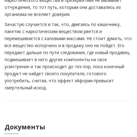
наркотического вещества в презервативе не вызывает
отчуждения, то тот путь, которым они доставались из
организма не вселяет доверия.
Зачастую случается и так, что, двигаясь по кишечнику,
пакетик с наркотическим веществом рвется и
перемешивается с каловыми массами. Не стоит думать, что
все вещество испорчено и в продажу оно не пойдет. Его
передают дальше по пути следования, где новый продавец
подмешивает в него другие компоненты на свое
усмотрение и так происходит до тех пор, пока конечный
продукт не найдет своего покупателя, готового
употребить, считая, что эффект эйфории превысит
смертельный исход.
Документы