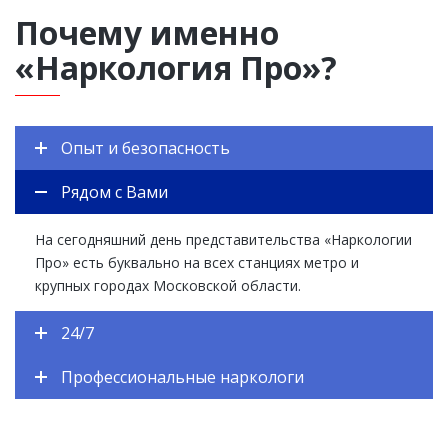
Почему именно
«Наркология Про»?
Опыт и безопасность
Рядом с Вами
На сегодняшний день представительства «Наркологии
Про» есть буквально на всех станциях метро и
крупных городах Московской области.
24/7
Профессиональные наркологи
ЕСТЬ ВОПРОСЫ? ЗАДАВАЙТЕ!