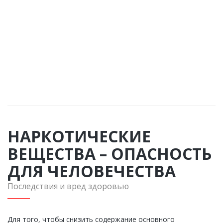
Закажите обратный звонок и наш специалист
перезвонит Вам в течении одной минуты. Вы получите
подробную консультацию по любому интересующему
Вас вопросу
ЗАКАЗАТЬ ЗВОНОК
НАРКОТИЧЕСКИЕ
ВЕЩЕСТВА – ОПАСНОСТЬ
ДЛЯ ЧЕЛОВЕЧЕСТВА
Последствия и вред здоровью
Для того, чтобы снизить содержание основного