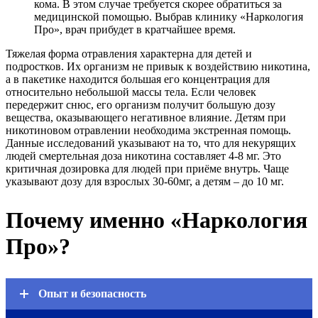
кома. В этом случае требуется скорее обратиться за
медицинской помощью. Выбрав клинику «Наркология
Про», врач прибудет в кратчайшее время.
Тяжелая форма отравления характерна для детей и
подростков. Их организм не привык к воздействию никотина,
а в пакетике находится большая его концентрация для
относительно небольшой массы тела. Если человек
передержит снюс, его организм получит большую дозу
вещества, оказывающего негативное влияние. Детям при
никотиновом отравлении необходима экстренная помощь.
Данные исследований указывают на то, что для некурящих
людей смертельная доза никотина составляет 4-8 мг. Это
критичная дозировка для людей при приёме внутрь. Чаще
указывают дозу для взрослых 30-60мг, а детям – до 10 мг.
Почему именно «Наркология
Про»?
Опыт и безопасность