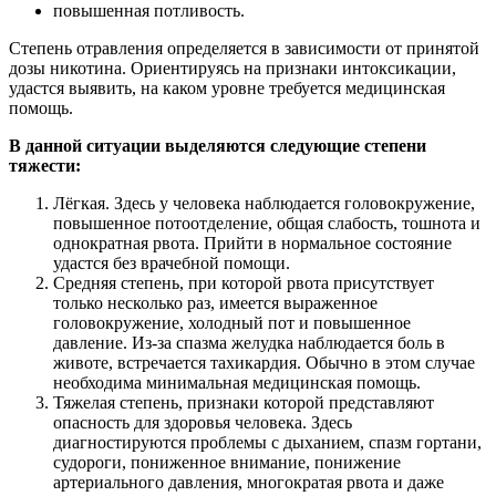
повышенная потливость.
Степень отравления определяется в зависимости от принятой
дозы никотина. Ориентируясь на признаки интоксикации,
удастся выявить, на каком уровне требуется медицинская
помощь.
В данной ситуации выделяются следующие степени
тяжести:
Лёгкая. Здесь у человека наблюдается головокружение,
повышенное потоотделение, общая слабость, тошнота и
однократная рвота. Прийти в нормальное состояние
удастся без врачебной помощи.
Средняя степень, при которой рвота присутствует
только несколько раз, имеется выраженное
головокружение, холодный пот и повышенное
давление. Из-за спазма желудка наблюдается боль в
животе, встречается тахикардия. Обычно в этом случае
необходима минимальная медицинская помощь.
Тяжелая степень, признаки которой представляют
опасность для здоровья человека. Здесь
диагностируются проблемы с дыханием, спазм гортани,
судороги, пониженное внимание, понижение
артериального давления, многократая рвота и даже