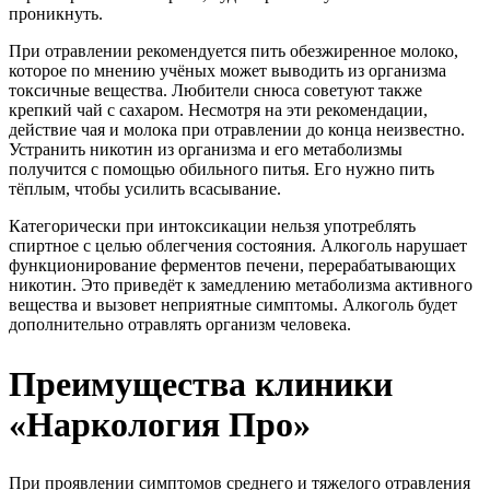
проникнуть.
При отравлении рекомендуется пить обезжиренное молоко,
которое по мнению учёных может выводить из организма
токсичные вещества. Любители снюса советуют также
крепкий чай с сахаром. Несмотря на эти рекомендации,
действие чая и молока при отравлении до конца неизвестно.
Устранить никотин из организма и его метаболизмы
получится с помощью обильного питья. Его нужно пить
тёплым, чтобы усилить всасывание.
Категорически при интоксикации нельзя употреблять
спиртное с целью облегчения состояния. Алкоголь нарушает
функционирование ферментов печени, перерабатывающих
никотин. Это приведёт к замедлению метаболизма активного
вещества и вызовет неприятные симптомы. Алкоголь будет
дополнительно отравлять организм человека.
Преимущества клиники
«Наркология Про»
При проявлении симптомов среднего и тяжелого отравления