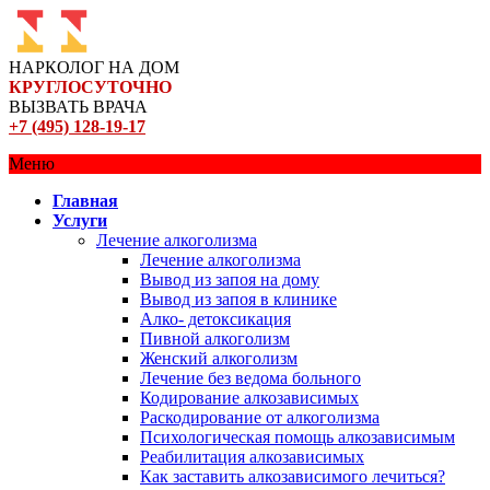
НАРКОЛОГ НА ДОМ
КРУГЛОСУТОЧНО
ВЫЗВАТЬ ВРАЧА
+7 (495) 128-19-17
Меню
Главная
Услуги
Лечение алкоголизма
Лечение алкоголизма
Вывод из запоя на дому
Вывод из запоя в клинике
Алко- детоксикация
Пивной алкоголизм
Женский алкоголизм
Лечение без ведома больного
Кодирование алкозависимых
Раскодирование от алкоголизма
Психологическая помощь алкозависимым
Реабилитация алкозависимых
Как заставить алкозависимого лечиться?