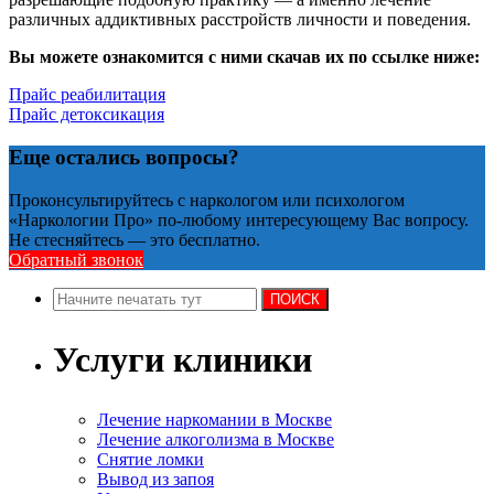
различных аддиктивных расстройств личности и поведения.
Вы можете ознакомится с ними скачав их по ссылке ниже:
Прайс реабилитация
Прайс детоксикация
Еще остались вопросы?
Проконсультируйтесь с наркологом или психологом
«Наркологии Про» по-любому интересующему Вас вопросу.
Не стесняйтесь — это бесплатно.
Обратный звонок
Услуги клиники
Лечение наркомании в Москве
Лечение алкоголизма в Москве
Снятие ломки
Вывод из запоя