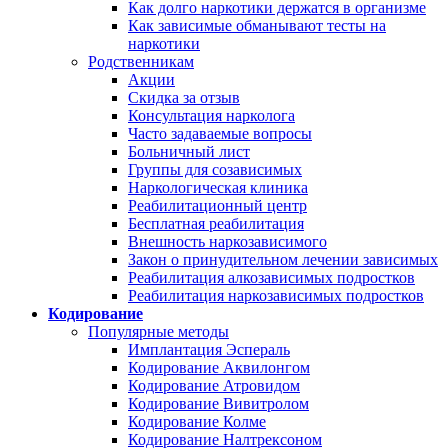
Как долго наркотики держатся в организме
Как зависимые обманывают тесты на
наркотики
Родственникам
Акции
Скидка за отзыв
Консультация нарколога
Часто задаваемые вопросы
Больничный лист
Группы для созависимых
Наркологическая клиника
Реабилитационный центр
Бесплатная реабилитация
Внешность наркозависимого
Закон о принудительном лечении зависимых
Реабилитация алкозависимых подростков
Реабилитация наркозависимых подростков
Кодирование
Популярные методы
Имплантация Эспераль
Кодирование Аквилонгом
Кодирование Атровидом
Кодирование Вивитролом
Кодирование Колме
Кодирование Налтрексоном