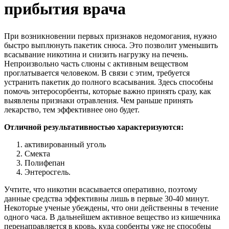
прибытия врача
При возникновении первых признаков недомогания, нужно
быстро выплюнуть пакетик снюса. Это позволит уменьшить
всасывание никотина и снизить нагрузку на печень.
Непроизвольно часть слюны с активным веществом
проглатывается человеком. В связи с этим, требуется
устранить пакетик до полного всасывания. Здесь способны
помочь энтеросорбенты, которые важно принять сразу, как
выявлены признаки отравления. Чем раньше принять
лекарство, тем эффективнее оно будет.
Отличной результативностью характеризуются:
активированный уголь
Смекта
Полифепан
Энтеросгель.
Учтите, что никотин всасывается оперативно, поэтому
данные средства эффективны лишь в первые 30-40 минут.
Некоторые ученые убеждены, что они действенны в течение
одного часа. В дальнейшем активное вещество из кишечника
перенаправляется в кровь, куда сорбенты уже не способны