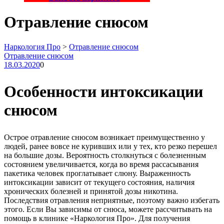
Отравление снюсом
Наркология Про
>
Отравление снюсом
Отравление снюсом
18.03.2020
0
Особенности интоксикации
снюсом
Острое отравление снюсом возникает преимущественно у
людей, ранее вовсе не куривших или у тех, кто резко перешел
на большие дозы. Вероятность столкнуться с болезненным
состоянием увеличивается, когда во время рассасывания
пакетика человек проглатывает слюну. Выраженность
интоксикации зависит от текущего состояния, наличия
хронических болезней и принятой дозы никотина.
Последствия отравления неприятные, поэтому важно избегать
этого. Если Вы зависимы от снюса, можете рассчитывать на
помощь в клинике «Наркология Про». Для получения