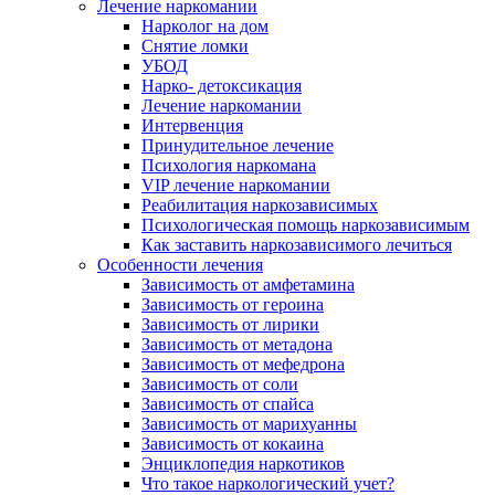
Лечение наркомании
Нарколог на дом
Снятие ломки
УБОД
Нарко- детоксикация
Лечение наркомании
Интервенция
Принудительное лечение
Психология наркомана
VIP лечение наркомании
Реабилитация наркозависимых
Психологическая помощь наркозависимым
Как заставить наркозависимого лечиться
Особенности лечения
Зависимость от амфетамина
Зависимость от героина
Зависимость от лирики
Зависимость от метадона
Зависимость от мефедрона
Зависимость от соли
Зависимость от спайса
Зависимость от марихуанны
Зависимость от кокаина
Энциклопедия наркотиков
Что такое наркологический учет?