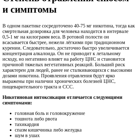
и симптомы
В одном пакетике сосредоточено 40-75 мг никотина, тогда как
смертельная дозировка для человека находится в интервале
0,5-1 мг на килограмм веса. В ротовой полости он
всасывается быстрее, нежели лёгкими при традиционном
курении. Следовательно, достаточно быстро увеличивается
концентрация алкалоида. Он не приводит к летальному
исходу, но негативно влияет на работу ЦНС и становится
причиной тяжелых вегетативных реакций. Больший риск
характерен для людей, ранее не сталкивающихся с высокими
дозами никотина. Проявления отравления будут ярко
выражены при наличии хронических болезней ЦНС,
пищеварительного тракта и ССС.
Никотиновая интоксикация отличается следующими
симптомами:
головная боль и головокружение
тошнота либо рвота
тахикардия
спазм кишечника либо желудка
шум в ушах