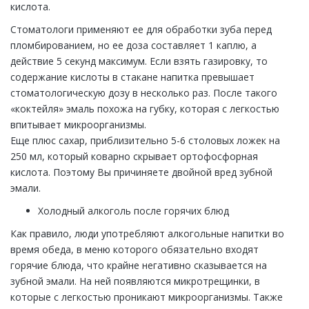
кислота.
Стоматологи применяют ее для обработки зуба перед
пломбированием, но ее доза составляет 1 каплю, а
действие 5 секунд максимум. Если взять газировку, то
содержание кислоты в стакане напитка превышает
стоматологическую дозу в несколько раз. После такого
«коктейля» эмаль похожа на губку, которая с легкостью
впитывает микроорганизмы.
Еще плюс сахар, приблизительно 5-6 столовых ложек на
250 мл, который коварно скрывает ортофосфорная
кислота. Поэтому Вы причиняете двойной вред зубной
эмали.
Холодный алкоголь после горячих блюд
Как правило, люди употребляют алкогольные напитки во
время обеда, в меню которого обязательно входят
горячие блюда, что крайне негативно сказывается на
зубной эмали. На ней появляются микротрещинки, в
которые с легкостью проникают микроорганизмы. Также