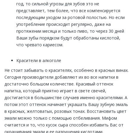
год, то сильной угрозы для зубов это не
представляет, тем более, что все компенсируется
последующим уходом за ротовой полостью. Но если
употребление происходит регулярно, даже на
протяжении месяца и только пиво, то через 30 дней
Ваши зубы порядком будут обработаны кислотой,
что чревато кариесом.
Красители в алкоголе
Не стоит забывать о красителях, особенно в красных винах.
Сегодня производители добавляют их во все напитки в
достаточно большом количестве. Красивый оттенок
напитка, который приятно играет в свете свечей,
достигается в большинстве случаев именно красителями. А
потом этот оттенок начинает украшать Вашу зубную эмаль
в красных, желтоватых, розовых тонах. Восстановить цвет
эмали можно только с помощью отбеливания. Мифом
считается и то, что кусок сыра способен избавить Вас от
окрашивания эмали и ее разрушения кислотами.