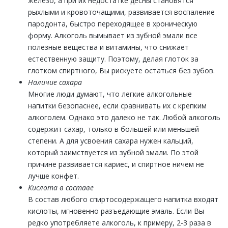
железо, а при их недостатке десны становятся
рыхлыми и кровоточащими, развивается воспаление
пародонта, быстро переходящее в хроническую
форму. Алкоголь вымывает из зубной эмали все
полезные вещества и витамины, что снижает
естественную защиту. Поэтому, делая глоток за
глотком спиртного, Вы рискуете остаться без зубов.
Наличие сахара
Многие люди думают, что легкие алкогольные
напитки безопаснее, если сравнивать их с крепким
алкоголем. Однако это далеко не так. Любой алкоголь
содержит сахар, только в большей или меньшей
степени. А для усвоения сахара нужен кальций,
который заимствуется из зубной эмали. По этой
причине развивается кариес, и спиртное ничем не
лучше конфет.
Кислота в составе
В состав любого спиртосодержащего напитка входят
кислоты, мгновенно разъедающие эмаль. Если Вы
редко употребляете алкоголь, к примеру, 2-3 раза в