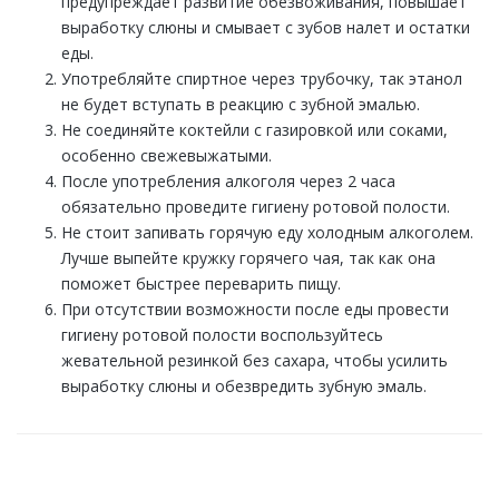
предупреждает развитие обезвоживания, повышает
выработку слюны и смывает с зубов налет и остатки
еды.
Употребляйте спиртное через трубочку, так этанол
не будет вступать в реакцию с зубной эмалью.
Не соединяйте коктейли с газировкой или соками,
особенно свежевыжатыми.
После употребления алкоголя через 2 часа
обязательно проведите гигиену ротовой полости.
Не стоит запивать горячую еду холодным алкоголем.
Лучше выпейте кружку горячего чая, так как она
поможет быстрее переварить пищу.
При отсутствии возможности после еды провести
гигиену ротовой полости воспользуйтесь
жевательной резинкой без сахара, чтобы усилить
выработку слюны и обезвредить зубную эмаль.