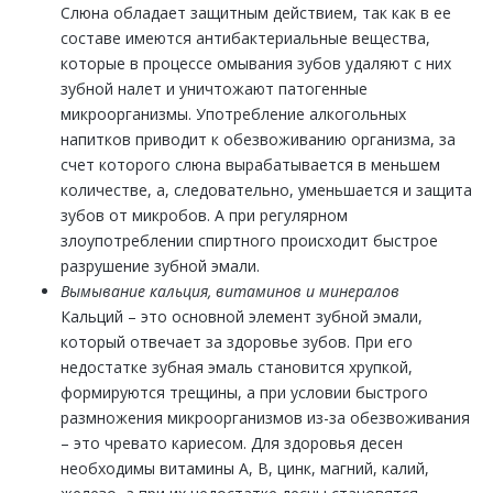
Слюна обладает защитным действием, так как в ее
составе имеются антибактериальные вещества,
которые в процессе омывания зубов удаляют с них
зубной налет и уничтожают патогенные
микроорганизмы. Употребление алкогольных
напитков приводит к обезвоживанию организма, за
счет которого слюна вырабатывается в меньшем
количестве, а, следовательно, уменьшается и защита
зубов от микробов. А при регулярном
злоупотреблении спиртного происходит быстрое
разрушение зубной эмали.
Вымывание кальция, витаминов и минералов
Кальций – это основной элемент зубной эмали,
который отвечает за здоровье зубов. При его
недостатке зубная эмаль становится хрупкой,
формируются трещины, а при условии быстрого
размножения микроорганизмов из-за обезвоживания
– это чревато кариесом. Для здоровья десен
необходимы витамины А, В, цинк, магний, калий,