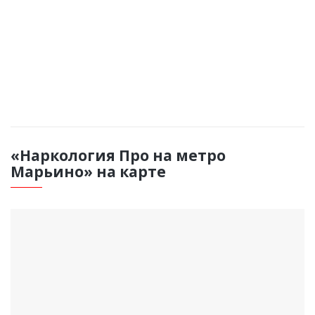
Таблетированный курс на 14 дней
ВЫЗВАТЬ НАРКОЛОГА
«Наркология Про на метро
Марьино» на карте