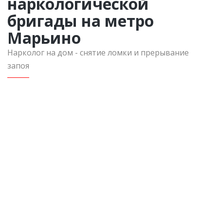
наркологической
бригады на метро
Марьино
Нарколог на дом - снятие ломки и прерывание
запоя
Вызов в пределах Московской области
Консультация нарколога