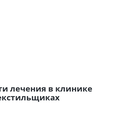
ти лечения в клинике
Текстильщиках