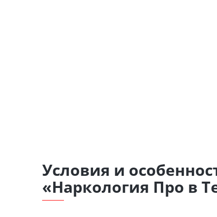
Условия и особеннос
«Наркология Про в 