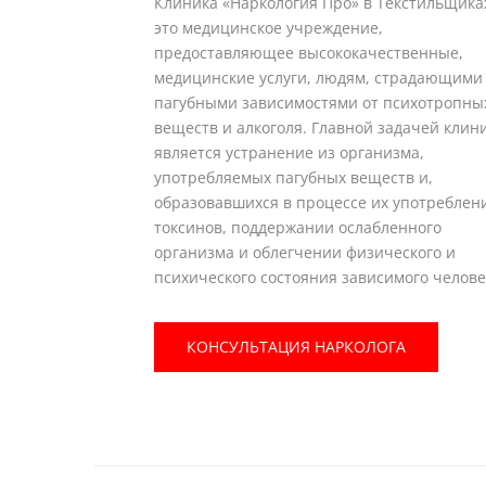
Клиника «Наркология Про» в Текстильщика
это медицинское учреждение,
предоставляющее высококачественные,
медицинские услуги, людям, страдающими
пагубными зависимостями от психотропны
веществ и алкоголя. Главной задачей клин
является устранение из организма,
употребляемых пагубных веществ и,
образовавшихся в процессе их употреблен
токсинов, поддержании ослабленного
организма и облегчении физического и
психического состояния зависимого челове
КОНСУЛЬТАЦИЯ НАРКОЛОГА