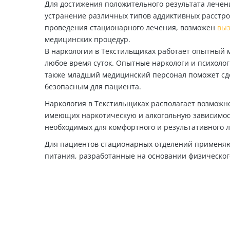
Для достижения положительного результата лечен
устранение различных типов аддиктивных расстро
проведения стационарного лечения, возможен
выз
медицинских процедур.
В наркологии в Текстильщиках работает опытный 
любое время суток. Опытные наркологи и психологи
также младший медицинский персонал поможет сд
безопасным для пациента.
Наркология в Текстильщиках располагает возможн
имеющих наркотическую и алкогольную зависимос
необходимых для комфортного и результативного 
Для пациентов стационарных отделений применя
питания, разработанные на основании физическог