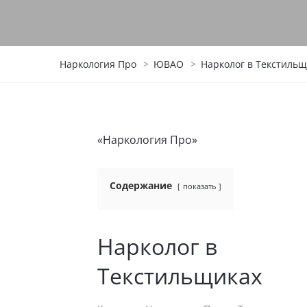
Наркология Про
>
ЮВАО
>
Нарколог в Текстильщ
«Наркология Про»
Содержание
показать
Нарколог в
Текстильщиках