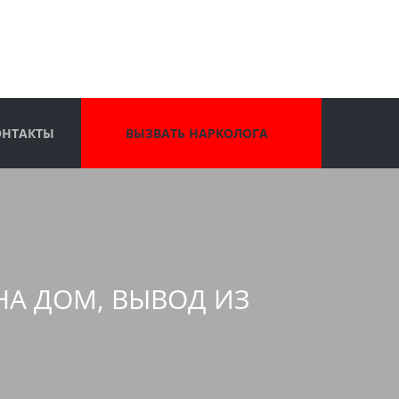
ОНТАКТЫ
ВЫЗВАТЬ НАРКОЛОГА
НА ДОМ, ВЫВОД ИЗ