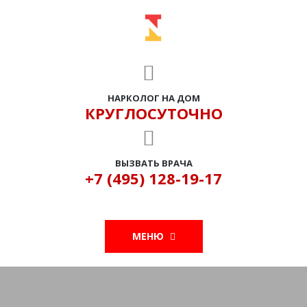
НАРКОЛОГ НА ДОМ
КРУГЛОСУТОЧНО
ВЫЗВАТЬ ВРАЧА
+7 (495) 128-19-17
МЕНЮ