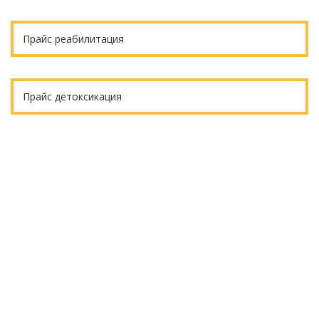
Прайс реабилитация
Прайс детоксикация
Еще остались вопросы?
ОБРАТНЫЙ ЗВОНОК