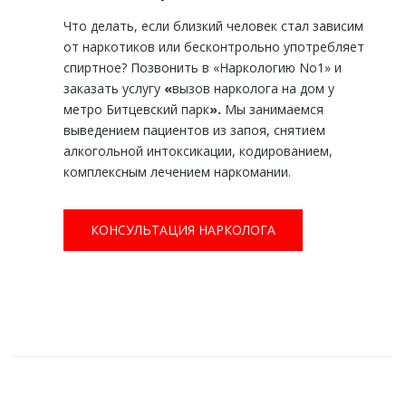
Что делать, если близкий человек стал зависим
от наркотиков или бесконтрольно употребляет
спиртное? Позвонить в «Наркологию No1» и
заказать услугу
«
вызов нарколога на дом
у
метро Битцевский парк
».
Мы занимаемся
выведением пациентов из запоя, снятием
алкогольной интоксикации, кодированием,
комплексным лечением наркомании.
КОНСУЛЬТАЦИЯ НАРКОЛОГА