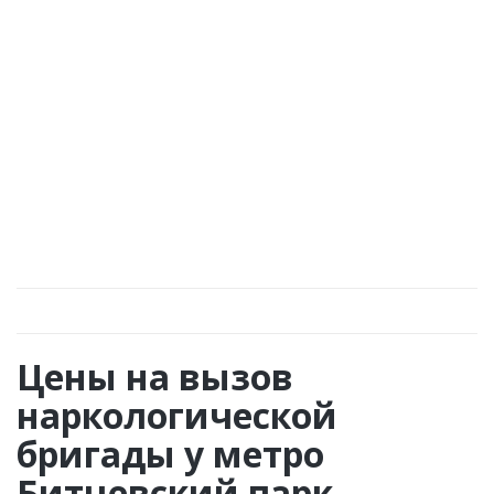
Закажите услугу «вызов нарколога у метро
Битцевский парк» и получите оперативную
консультацию и помощь.
Цены на вызов
наркологической
бригады у метро
Битцевский парк