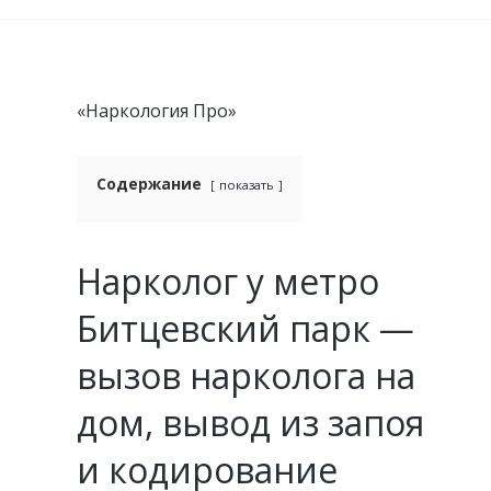
«Наркология Про»
Содержание
показать
Нарколог у метро
Битцевский парк —
вызов нарколога на
дом, вывод из запоя
и кодирование