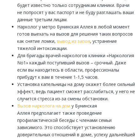
будет известно только сотрудникам клиники. Врачи
не попросят у вас паспорт и не буду разглашать ваши
данные третьим лицам.
Нарколог у метро Бунинская Аллея
в любой момент
готов выехать на вызов для решения таких вопросов
как снятие ломки,
вывод из запоя
, устранение
тяжелой интоксикации.
Для бригады врачей-наркологов клиники «Наркология
Nо1» каждый поступивший вызов – срочный. Даже
если вы находитесь в области, профессионалы
прибудут к вам в течение 1-1,5 часов.
Установка капельницы на дому окажет более сильный
эффект, ведь пациент сможет расслабиться, у него не
случится стресса из-за смены обстановки.
Вызов нарколога на дом
у Бунинская
Аллея
предполагает также проведение
профилактической беседы с членами семьи
зависимого. Это способствует установлению
доверительных отношений в доме, успеху дальнейшей