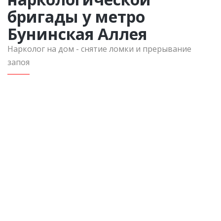
бригады у метро
Бунинская Аллея
Нарколог на дом - снятие ломки и прерывание
запоя
Вызов в пределах Московской области
Консультация нарколога