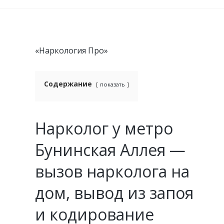
«Наркология Про»
Содержание
показать
Нарколог у метро
Бунинская Аллея —
вызов нарколога на
дом, вывод из запоя
и кодирование