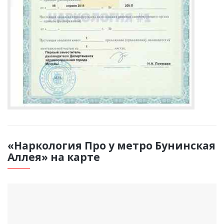
«Наркология Про у метро Бунинская
Аллея» на карте