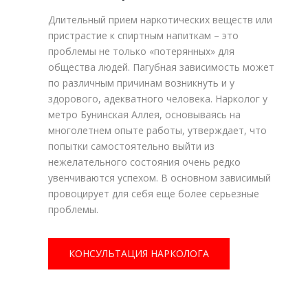
Длительный прием наркотических веществ или
пристрастие к спиртным напиткам – это
проблемы не только «потерянных» для
общества людей. Пагубная зависимость может
по различным причинам возникнуть и у
здорового, адекватного человека. Нарколог у
метро Бунинская Аллея, основываясь на
многолетнем опыте работы, утверждает, что
попытки самостоятельно выйти из
нежелательного состояния очень редко
увенчиваются успехом. В основном зависимый
провоцирует для себя еще более серьезные
проблемы.
КОНСУЛЬТАЦИЯ НАРКОЛОГА