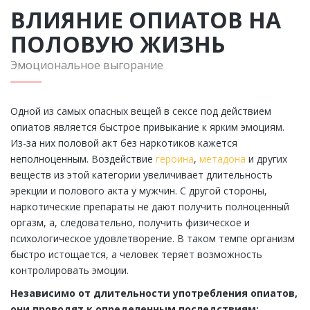
ВЛИЯНИЕ ОПИАТОВ НА
ПОЛОВУЮ ЖИЗНЬ
Эмоциональное выгорание
Одной из самых опасных вещей в сексе под действием
опиатов является быстрое привыкание к ярким эмоциям.
Из-за них половой акт без наркотиков кажется
неполноценным. Воздействие
героина
,
метадона
и других
веществ из этой категории увеличивает длительность
эрекции и полового акта у мужчин. С другой стороны,
наркотические препараты не дают получить полноценный
оргазм, а, следовательно, получить физическое и
психологическое удовлетворение. В таком темпе организм
быстро истощается, а человек теряет возможность
контролировать эмоции.
Независимо от длительности употребления опиатов,
они проводят к определенным последствиям: