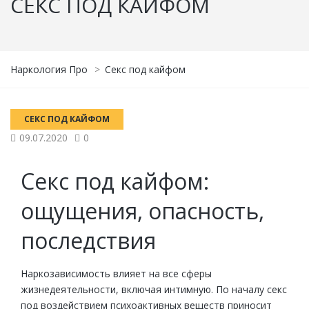
СЕКС ПОД КАЙФОМ
Наркология Про
>
Секс под кайфом
СЕКС ПОД КАЙФОМ
09.07.2020
0
Секс под кайфом:
ощущения, опасность,
последствия
Наркозависимость влияет на все сферы
жизнедеятельности, включая интимную. По началу секс
под воздействием психоактивных веществ приносит