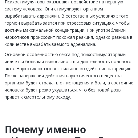
Психостимуляторы оказывают воздействие на нервную
систему человека. Они стимулируют организм
вырабатывать адреналин. В естественных условиях этого
гормон вырабатывается при стрессовых ситуациях, чтобы
достичь максимальной концентрации. При употреблении
наркотиков происходит похожая реакция, однако разница в
количестве вырабатываемого адреналина.
Основной особенностью секса под психостимуляторами
является большая выносливость и длительность полового
акта. Наркотик оказывает сильное воздействие на эрекцию.
После завершения действия наркотического вещества
организм будет страдать от истощения и боли, а состояние
человека будет резко ухудшаться, что без новой дозы
привет к смертельному исходу.
Почему именно