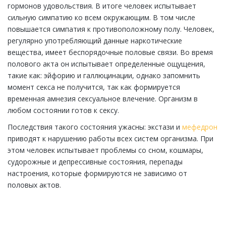
гормонов удовольствия. В итоге человек испытывает
сильную симпатию ко всем окружающим. В том числе
повышается симпатия к противоположному полу. Человек,
регулярно употребляющий данные наркотические
вещества, имеет беспорядочные половые связи. Во время
полового акта он испытывает определенные ощущения,
такие как: эйфорию и галлюцинации, однако запомнить
момент секса не получится, так как формируется
временная амнезия сексуальное влечение. Организм в
любом состоянии готов к сексу.
Последствия такого состояния ужасны: экстази и
мефедрон
приводят к нарушению работы всех систем организма. При
этом человек испытывает проблемы со сном, кошмары,
судорожные и депрессивные состояния, перепады
настроения, которые формируются не зависимо от
половых актов.