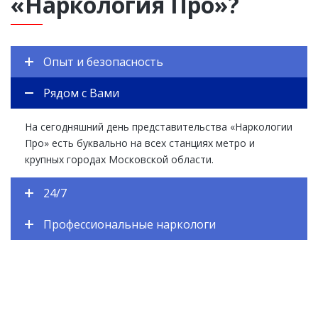
«Наркология Про»?
Опыт и безопасность
Рядом с Вами
На сегодняшний день представительства «Наркологии
Про» есть буквально на всех станциях метро и
крупных городах Московской области.
24/7
Профессиональные наркологи
ЕСТЬ ВОПРОСЫ? ЗАДАВАЙТЕ!
Закажите обратный звонок и наш специалист
перезвонит Вам в течении одной минуты. Вы получите