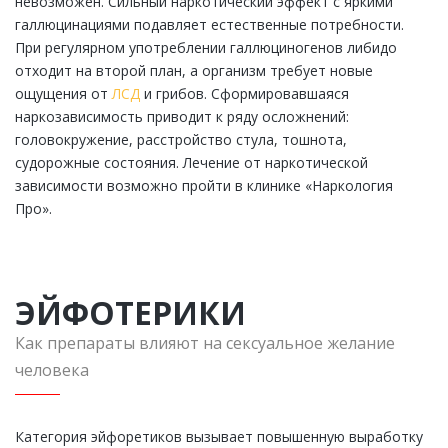
невозможен. Сильный наркотический эффект с яркими
галлюцинациями подавляет естественные потребности.
При регулярном употреблении галлюциногенов либидо
отходит на второй план, а организм требует новые
ощущения от
ЛСД
и грибов. Сформировавшаяся
наркозависимость приводит к ряду осложнений:
головокружение, расстройство стула, тошнота,
судорожные состояния. Лечение от наркотической
зависимости возможно пройти в клинике «Наркология
Про».
ЭЙФОТЕРИКИ
Как препараты влияют на сексуальное желание
человека
Категория эйфоретиков вызывает повышенную выработку