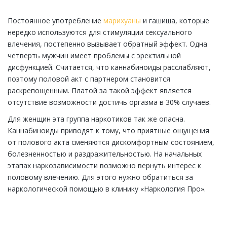
Постоянное употребление
марихуаны
и гашиша, которые
нередко используются для стимуляции сексуального
влечения, постепенно вызывает обратный эффект. Одна
четверть мужчин имеет проблемы с эректильной
дисфункцией. Считается, что каннабиноиды расслабляют,
поэтому половой акт с партнером становится
раскрепощенным. Платой за такой эффект является
отсутствие возможности достичь оргазма в 30% случаев.
Для женщин эта группа наркотиков так же опасна.
Каннабиноиды приводят к тому, что приятные ощущения
от полового акта сменяются дискомфортным состоянием,
болезненностью и раздражительностью. На начальных
этапах наркозависимости возможно вернуть интерес к
половому влечению. Для этого нужно обратиться за
наркологической помощью в клинику «Наркология Про».