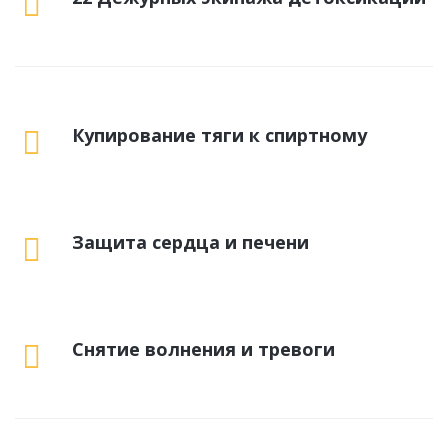
Купирование тяги к спиртному
Защита сердца и печени
Снятие волнения и тревоги