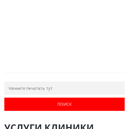
Еще остались вопросы?
ОБРАТНЫЙ ЗВОНОК
УСЛУГИ КЛИНИКИ