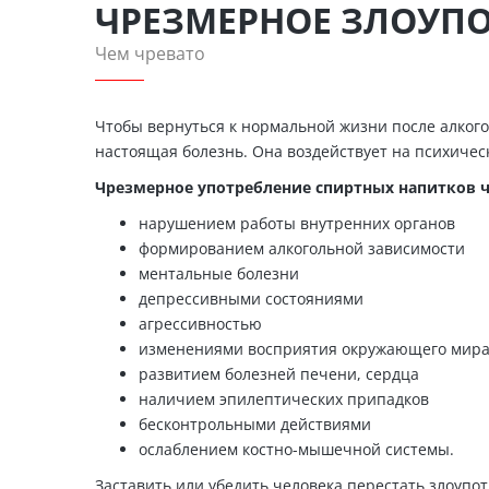
ЧРЕЗМЕРНОЕ ЗЛОУП
Чем чревато
Чтобы вернуться к нормальной жизни после алкого
настоящая болезнь. Она воздействует на психичес
Чрезмерное употребление спиртных напитков 
нарушением работы внутренних органов
формированием алкогольной зависимости
ментальные болезни
депрессивными состояниями
агрессивностью
изменениями восприятия окружающего мир
развитием болезней печени, сердца
наличием эпилептических припадков
бесконтрольными действиями
ослаблением костно-мышечной системы.
Заставить или убедить человека перестать злоупо