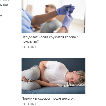
пытки
ам
Что делать если кружится голова с
похмелья?
23.03.2021
Причины судорог после алкоголя
23.03.2021