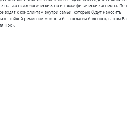
не только психологические, но и также физические аспекты. По
иводят к конфликтам внутри семьи, которые будут наносить
ся стойкой ремиссии можно и без согласия больного, в этом В
ия Про».