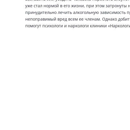
уже стал нормой в его жизни, при этом затронуты 
принудительно лечить алкогольную зависимость пр
непоправимый вред всем ее членам. Однако добить
помогут психологи и наркологи клиники «Нарколог