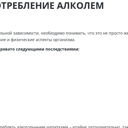
ОТРЕБЛЕНИЕ АЛКОЛЕМ
льной зависимости, необходимо понимать, что это не просто ж
кие и физические аспекты организма.
чревато следующими последствиями:
а
треблять алкогольными напитками – крайне затруднительно, так