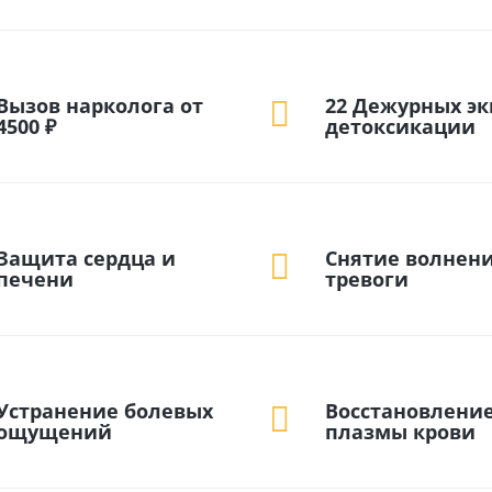
Вызов нарколога от
22 Дежурных э
4500 ₽
детоксикации
Защита сердца и
Снятие волнени
печени
тревоги
Устранение болевых
Восстановлени
ощущений
плазмы крови