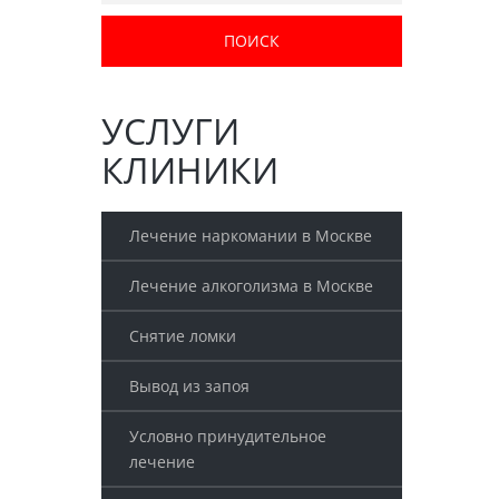
УСЛУГИ
КЛИНИКИ
Лечение наркомании в Москве
Лечение алкоголизма в Москве
Снятие ломки
Вывод из запоя
Условно принудительное
лечение